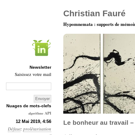
Christian Fauré
Hypomnemata : supports de mémoi
Newsletter
Saisissez votre mail
Nuages de mots-clefs
API
algorithme
Architecture
12 Mai 2019, 4:56
Le bonheur au travail –
Défaut
:
prolétarisation
Ars-