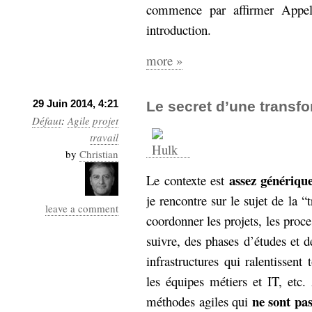
commence par affirmer Appel
Sémantique
introduction.
économie
écriture
more »
Archives
Archives
29 Juin 2014, 4:21
Le secret d’une transfo
Défaut
:
Agile
projet
travail
by
Christian
assez génériqu
Le contexte est
je rencontre sur le sujet de la “t
leave a comment
coordonner les projets, les proce
suivre, des phases d’études et de
infrastructures qui ralentissen
les équipes métiers et IT, etc.
ne sont pa
méthodes agiles qui