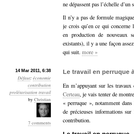
ne dépassent pas l’échelle d’un 
Il n’y a pas de formule magique
je crois qu’en ce qui concerne l
en production de nouveaux ser
existants), il y a une façon asse
qui suit.
more »
14 Mar 2011, 6:38
Le travail en perruque 
Défaut
:
économie
En m’appuyant sur les travaux
contribution
prolétarisation
travail
Certeau
, je vais tenter de montr
by
Christian
« perruque », notamment dans 
de précieuses informations su
contribution.
7 comments
Le travail en perruque