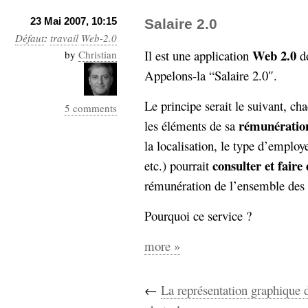
23 Mai 2007, 10:15
Salaire 2.0
Défaut
:
travail
Web-2.0
Web 2.0
Il est une application
do
by
Christian
Appelons-la “Salaire 2.0″.
Le principe serait le suivant, cha
5 comments
rémunératio
les éléments de sa
la localisation, le type d’employ
consulter et fair
etc.) pourrait
rémunération de l’ensemble des a
Pourquoi ce service ?
more »
←
La représentation graphique 