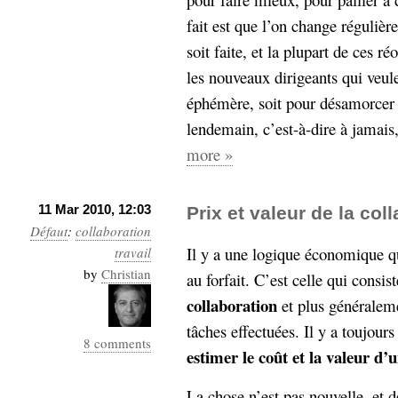
fait est que l’on change réguliè
soit faite, et la plupart de ces r
les nouveaux dirigeants qui veul
éphémère, soit pour désamorcer 
lendemain, c’est-à-dire à jamais,
more »
11 Mar 2010, 12:03
Prix et valeur de la col
Défaut
:
collaboration
Il y a une logique économique qu
travail
by
Christian
au forfait. C’est celle qui consi
collaboration
et plus généraleme
tâches effectuées. Il y a toujour
8 comments
estimer le coût et la valeur d’un
La chose n’est pas nouvelle, et 