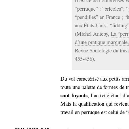
Il existe de nombreuses v
“perruque” : “bricoles”, “
“pendilles” en France ; 
aux États-Unis ; “fidding
(Michel Anteby,
La “perr
d’une pratique marginale,
Revue Sociologie du trava
455-456).
Du vol caractérisé aux petits ar
toute une palette de formes de t
sont fuyants
, l’activité étant 
Mais la qualification qui revient
travail en perruque est celui de “