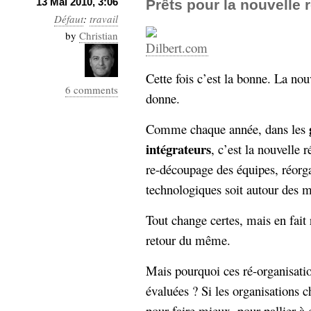
13 Mai 2010, 3:06
Prêts pour la nouvelle 
Défaut
:
travail
by
Christian
Cette fois c’est la bonne. La nou
6 comments
donne.
Comme chaque année, dans les
intégrateurs
, c’est la nouvelle 
re-découpage des équipes, réorga
technologiques soit autour des ma
Tout change certes, mais en fait 
retour du même.
Mais pourquoi ces ré-organisatio
évaluées ? Si les organisations 
pour faire mieux, pour pallier à