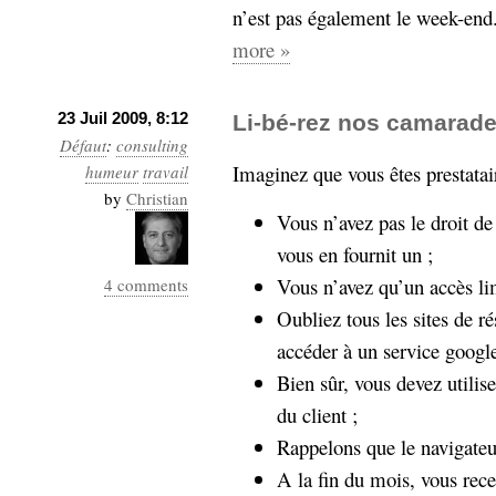
n’est pas également le week-end
more »
23 Juil 2009, 8:12
Li-bé-rez nos camarade
Défaut
:
consulting
Imaginez que vous êtes prestatai
humeur
travail
by
Christian
Vous n’avez pas le droit de 
vous en fournit un ;
Vous n’avez qu’un accès li
4 comments
Oubliez tous les sites de r
accéder à un service googl
Bien sûr, vous devez utilis
du client ;
Rappelons que le navigateur 
A la fin du mois, vous rec