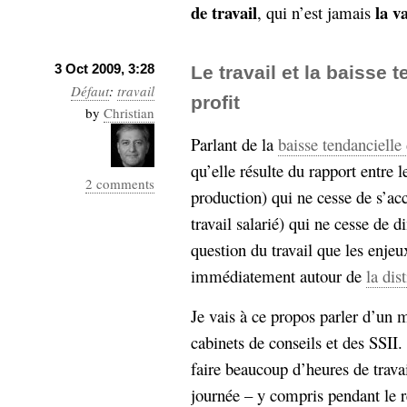
de travail
la v
, qui n’est jamais
3 Oct 2009, 3:28
Le travail et la baisse 
Défaut
:
travail
profit
by
Christian
Parlant de la
baisse tendancielle 
qu’elle résulte du rapport entre 
2 comments
production) qui ne cesse de s’accr
travail salarié) qui ne cesse de 
question du travail que les enje
immédiatement autour de
la dis
Je vais à ce propos parler d’un m
cabinets de conseils et des SSII.
faire beaucoup d’heures de travail
journée – y compris pendant le re