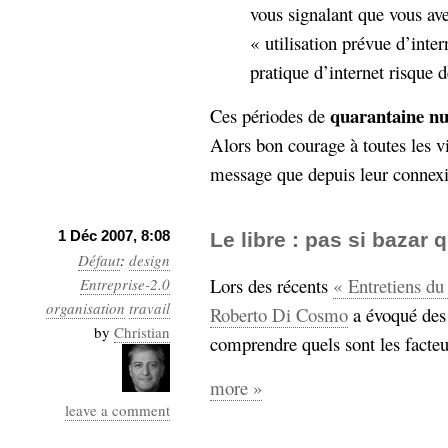
vous signalant que vous av
« utilisation prévue d’inte
pratique d’internet risque 
quarantaine n
Ces périodes de
Alors bon courage à toutes les v
message que depuis leur connexi
1 Déc 2007, 8:08
Le libre : pas si bazar 
Défaut
:
design
Lors des récents
« Entretiens du
Entreprise-2.0
organisation
travail
Roberto Di Cosmo
a évoqué des 
by
Christian
comprendre quels sont les facteur
more »
leave a comment