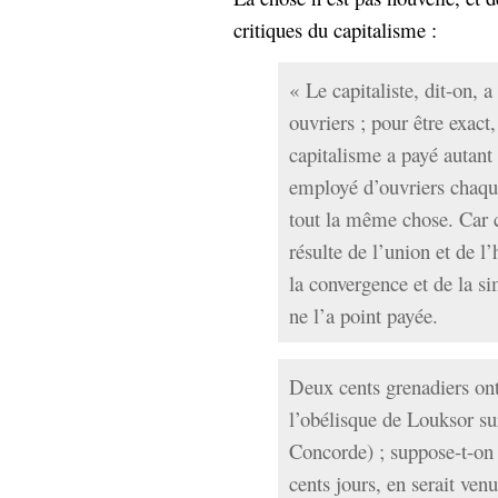
critiques du capitalisme :
« Le capitaliste, dit-on, a
ouvriers ; pour être exact,
capitalisme a payé autant 
employé d’ouvriers chaque
tout la même chose. Car 
résulte de l’union et de l
la convergence et de la sim
ne l’a point payée.
Deux cents grenadiers ont
l’obélisque de Louksor sur
Concorde) ; suppose-t-o
cents jours, en serait ven