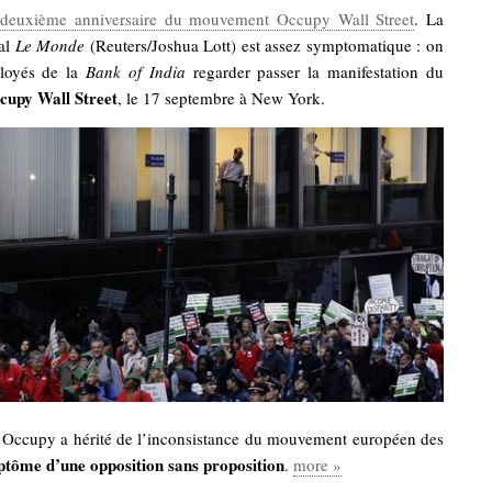
deuxième anniversaire du mouvement Occupy Wall Street
. La
al
Le Monde
(Reuters/Joshua Lott) est assez symptomatique : on
ployés de la
Bank of India
regarder passer la manifestation du
cupy Wall Street
, le 17 septembre à New York.
ccupy a hérité de l’inconsistance du mouvement européen des
tôme d’une opposition sans proposition
.
more »