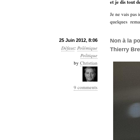
et je dis tout 
Je ne vais pas i
quelques rema
25 Juin 2012, 8:06
Non à la po
Défaut
:
Polémique
Thierry Br
Politique
by
Christian
9 comments