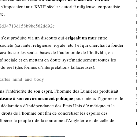
s’imposaient aux XVII° siècle : autorité religieuse, corporatiste,
tc.
érigeait un mur
s’est produite via un discours qui
entre
 société (savante, religieuse, royale, etc.) et qui cherchait à fonder
 savoirs sur les seules bases de l’autonomie de l’individu, en
rité sociale et en mettant en doute systématiquement toutes les
 du réel (des formes d’interprétations fallacieuses).
ans l’intériorité de son esprit, l’homme des Lumières produisait
tisme à son environnement politique
pour mieux l’ignorer et le
a déclaration d’indépendance des Etats Unis d’Amérique et la
 droits de l’homme ont fini de concrétiser les espoirs des
libérer le peuple ( de la couronne d’Angleterre et de celle de