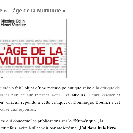
 « L’âge de la Multitude »
titude
a fait l’objet d’une récente polémique suite à
la critique de
lier publiée sur Internet Actu
. Les auteurs,
Henri Verdier
et
nt chacun répondu à cette critique, et Dominique Boullier s’est
ponse aux réponses
.
 ce qui concerne les publications sur le “Numérique”, la
J’ai donc lu le livre
outefois incité à aller voir par moi-même.