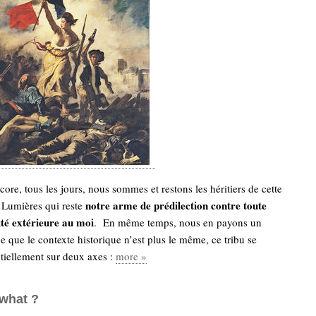
ore, tous les jours, nous sommes et restons les héritiers de cette
notre arme de prédilection contre toute
 Lumières qui reste
té extérieure au moi
. En même temps, nous en payons un
ce que le contexte historique n’est plus le même, ce tribu se
tiellement sur deux axes :
more »
what ?