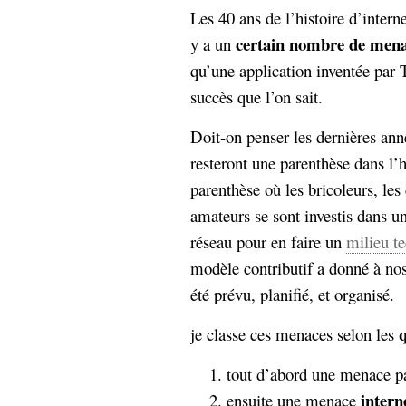
hypomnemata
lecture
Les 40 ans de l’histoire d’interne
management_des_connaissances
certain nombre de mena
y a un
Moteur-
milieu_associé
qu’une application inventée par 
de-recherche
succès que l’on sait.
mémoire
ontologie
Doit-on penser les dernières an
participation
Politique
resteront une parenthèse dans l’
Probabilité
programmation
parenthèse où les bricoleurs, les
projet
REST
prolétarisation
amateurs se sont investis dans u
simondon
Social-Network
réseau pour en faire un
milieu t
stiegler
modèle contributif a donné à nos
été prévu, planifié, et organisé.
support_numérique
système_d'information
q
je classe ces menaces selon les
technologies
technique
travail
relationnelles
tout d’abord une menace p
Web-
Web-2.0
intern
ensuite une menace