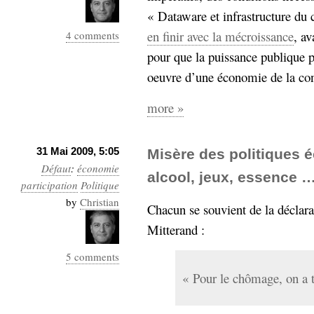
« Dataware et infrastructure du
en finir avec la mécroissance
, a
4 comments
pour que la puissance publique p
oeuvre d’une économie de la con
more »
31 Mai 2009, 5:05
Misère des politiques 
Défaut
:
économie
alcool, jeux, essence …
participation
Politique
by
Christian
Chacun se souvient de la déclar
Mitterand :
5 comments
« Pour le chômage, on a t