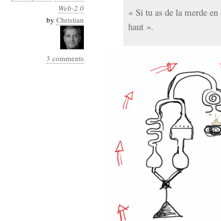
Web-2.0
« Si tu as de la merde en 
by
Christian
haut ».
3 comments