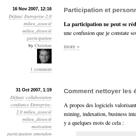
16 Nov 2007, 12:16
Participation et person
Défaut
:
Entreprise-2.0
La participation ne peut se réd
milieu_associé
milieu_dissocié
une confusion que je constate so
participation
by
Christian
more »
1 comment
31 Oct 2007, 1:19
Comment nettoyer les é
Défaut
:
collaboration
A propos des logiciels valorisant
confiance
Entreprise-
2.0
milieu_associé
mining, indexation, business inte
milieu_dissocié
y a quelques mois de cela :
motivation
participation
simondon