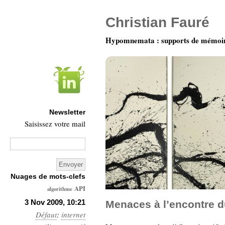
Christian Fauré
Hypomnemata : supports de mémoi
Newsletter
Saisissez votre mail
Nuages de mots-clefs
API
algorithme
Architecture
3 Nov 2009, 10:21
Menaces à l’encontre d
Défaut
:
internet
Ars-