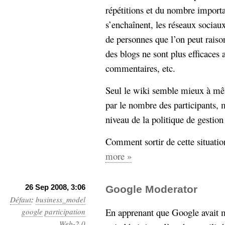
répétitions et du nombre importa
s’enchaînent, les réseaux sociau
de personnes que l’on peut rais
des blogs ne sont plus efficaces
commentaires, etc.
Seul le wiki semble mieux à mê
par le nombre des participants, 
niveau de la politique de gestio
Comment sortir de cette situatio
more »
26 Sep 2008, 3:06
Google Moderator
Défaut
:
business_model
En apprenant que Google avait m
google
participation
Web-2.0