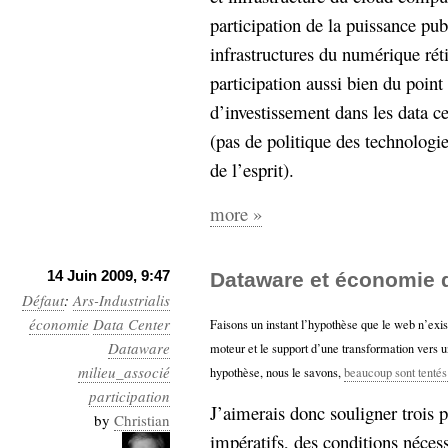
participation de la puissance pub
infrastructures du numérique rét
participation aussi bien du point
d’investissement dans les data c
(pas de politique des technologi
de l’esprit).
more »
14 Juin 2009, 9:47
Dataware et économie d
Défaut
:
Ars-Industrialis
économie
Data Center
Faisons un instant l’hypothèse que le web n’ex
Dataware
moteur et le support d’une transformation vers 
milieu_associé
hypothèse, nous le savons,
beaucoup sont tentés 
participation
J’aimerais donc souligner trois p
by
Christian
impératifs, des conditions nécess