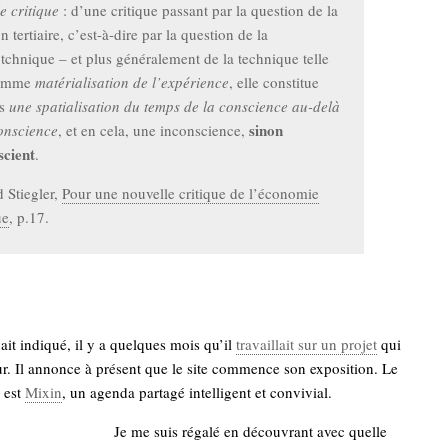
e critique
: d’une critique passant par la question de la
n tertiaire, c’est-à-dire par la question de la
hnique – et plus généralement de la technique telle
comme
matérialisation de l’expérience
, elle constitue
rs
une spatialisation du temps de la conscience au-delà
sinon
onscience
, et en cela, une inconscience,
scient
.
 Stiegler,
Pour une nouvelle critique de l’économie
ue
, p.17.
ait indiqué, il y a quelques mois qu’il
travaillait sur un projet
qui
eur. Il annonce à présent que le site commence son exposition. Le
 est
Mixin
, un agenda partagé intelligent et convivial.
Je me suis régalé en découvrant avec quelle