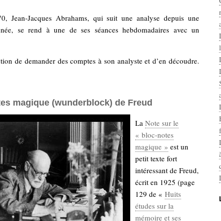
0, Jean-Jacques Abrahams, qui suit une analyse depuis une
nnée, se rend à une de ses séances hebdomadaires avec un
.
tention de demander des comptes à son analyste et d’en découdre.
tes magique (wunderblock) de Freud
La
Note sur le
« bloc-notes
magique »
est un
petit texte fort
intéressant de Freud,
écrit en 1925 (page
129 de «
Huits
études sur la
mémoire et ses