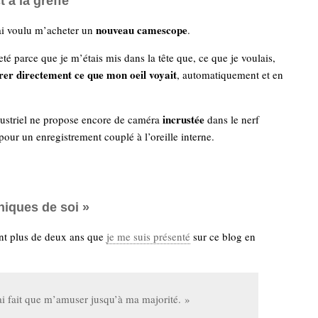
t à la greffe
nouveau camescope
i voulu m’acheter un
.
eté parce que je m’étais mis dans la tête que, ce que je voulais,
rer directement ce que mon oeil voyait
, automatiquement et en
incrustée
ustriel ne propose encore de caméra
dans le nerf
pour un enregistrement couplé à l’oreille interne.
niques de soi »
nt plus de deux ans que
je me suis présenté
sur ce blog en
ai fait que m’amuser jusqu’à ma majorité. »