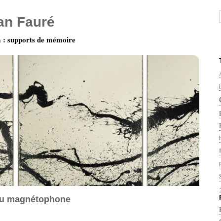
ian Fauré
: supports de mémoire
u magnétophone