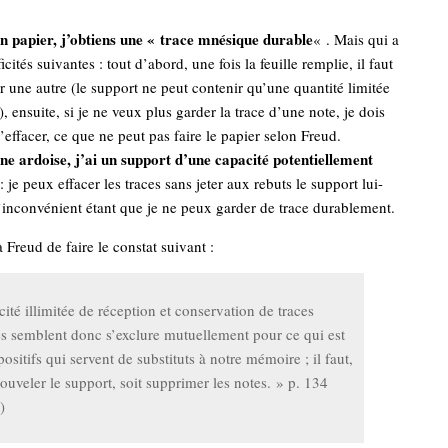
 un papier, j’obtiens une « trace mnésique durable
« . Mais qui a
ficités suivantes : tout d’abord, une fois la feuille remplie, il faut
er une autre (le support ne peut contenir qu’une quantité limitée
), ensuite, si je ne veux plus garder la trace d’une note, je dois
’effacer, ce que ne peut pas faire le papier selon Freud.
 une ardoise, j’ai un support d’une capacité potentiellement
: je peux effacer les traces sans jeter aux rebuts le support lui-
inconvénient étant que je ne peux garder de trace durablement.
 Freud de faire le constat suivant :
ité illimitée de réception et conservation de traces
s semblent donc s’exclure mutuellement pour ce qui est
positifs qui servent de substituts à notre mémoire ; il faut,
nouveler le support, soit supprimer les notes. » p. 134
)