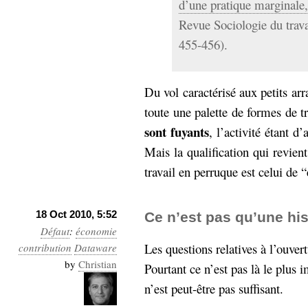
d’une pratique marginale,
Revue Sociologie du trava
455-456).
Du vol caractérisé aux petits ar
toute une palette de formes de t
sont fuyants
, l’activité étant 
Mais la qualification qui revient
travail en perruque est celui de “
18 Oct 2010, 5:52
Ce n’est pas qu’une hi
Défaut
:
économie
Les questions relatives à l’ouve
contribution
Dataware
by
Christian
Pourtant ce n’est pas là le plus i
n’est peut-être pas suffisant.