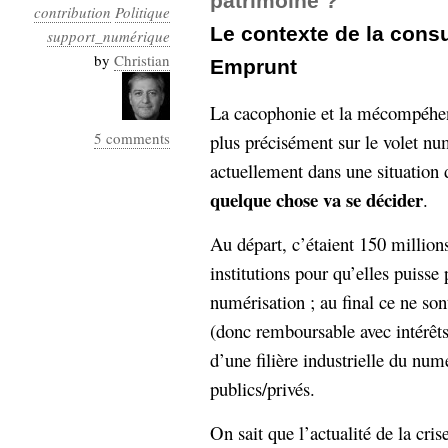
patrimoine ?
contribution
Politique
Le contexte de la consu
support_numérique
by
Christian
Emprunt
La cacophonie et la mécompéhen
5 comments
plus précisément sur le volet num
actuellement dans une situation 
quelque chose va se décider
.
Au départ, c’étaient 150 millions
institutions pour qu’elles puisse 
numérisation ; au final ce ne so
(donc remboursable avec intérêts
d’une filière industrielle du num
publics/privés.
On sait que l’actualité de la cr