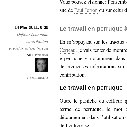
Vous pouvez visionner l’ensemble
site de
Paul Jorion
ou sur celui d
14 Mar 2011, 6:38
Le travail en perruque 
Défaut
:
économie
En m’appuyant sur les travaux
contribution
prolétarisation
travail
Certeau
, je vais tenter de montr
by
Christian
« perruque », notamment dans 
de précieuses informations su
contribution.
7 comments
Le travail en perruque
Outre le pastiche du coiffeur
terme de perruque, le mot 
détournement dans l’utilisation 
de l’entreprise.