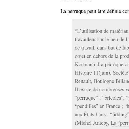
La perruque peut être définie c
“L’utilisation de matériau
travailleur sur le lieu de 
de travail, dans but de fa
objet en dehors de la prod
Kosmann, La pérruque où 
Histoire 11(juin), Société
Renault, Boulogne Billan
Il existe de nombreuses v
“perruque” : “bricoles”, “
“pendilles” en France ; 
aux États-Unis ; “fidding
(Michel Anteby,
La “perr