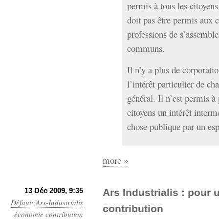
permis à tous les citoyens
doit pas être permis aux c
professions de s’assembler
communs.
Il n’y a plus de corporatio
l’intérêt particulier de ch
général. Il n’est permis à
citoyens un intérêt interm
chose publique par un esp
more »
13 Déc 2009, 9:35
Ars Industrialis : pour
Défaut
:
Ars-Industrialis
contribution
économie
contribution