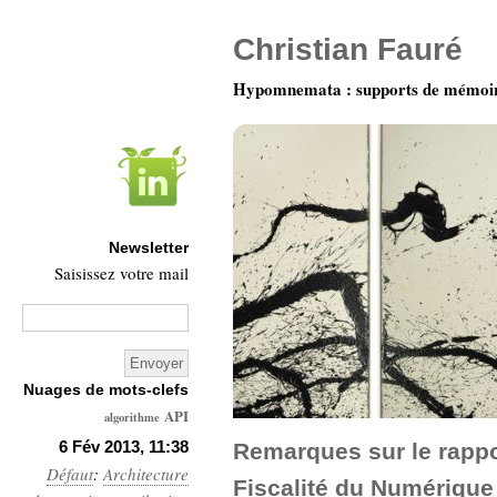
Christian Fauré
Hypomnemata : supports de mémoi
Newsletter
Saisissez votre mail
Nuages de mots-clefs
API
algorithme
Architecture
6 Fév 2013, 11:38
Remarques sur le rappor
Défaut
:
Architecture
Ars-
Fiscalité du Numérique