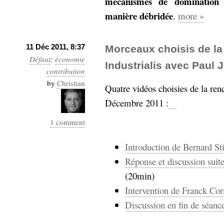
mécanismes de domination q
manière débridée
.
more »
11 Déc 2011, 8:37
Morceaux choisis de la
Défaut
:
économie
Industrialis avec Paul 
contribution
by
Christian
Quatre vidéos choisies de la renc
Décembre 2011 :
1 comment
Introduction de Bernard St
Réponse et discussion suite
(20min)
Intervention de Franck Co
Discussion en fin de séanc