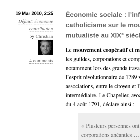
19 Mar 2010, 2:25
Économie sociale : l’i
Défaut
:
économie
catholicisme sur le mo
contribution
mutualiste au XIX° sièc
by
Christian
mouvement coopératif et m
Le
les guildes, corporations et c
4 comments
notamment lors des grands trava
l’esprit révolutionnaire de 1789
associations, entre le citoyen et l
intermédiaire. Le Chapelier, avo
du 4 août 1791, déclare ainsi :
« Plusieurs personnes ont
corporations anéanties … 