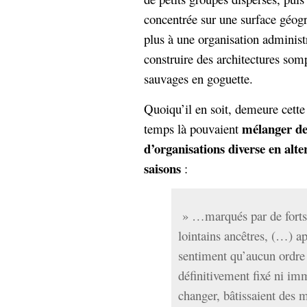
Sémantique
concentrée sur une surface géogr
plus à une organisation administr
économie
écriture
construire des architectures som
Archives
sauvages en goguette.
Archives
Quoiqu’il en soit, demeure cette
mélanger de
temps là pouvaient
d’organisations diverse en alt
saisons
:
» …marqués par de forts 
lointains ancêtres, (…) 
sentiment qu’aucun ordre 
définitivement fixé ni im
changer, bâtissaient des 