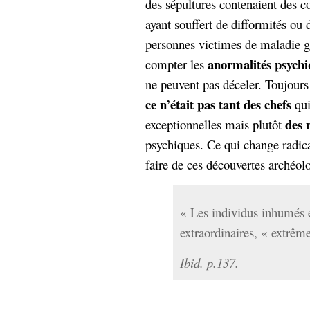
des sépultures contenaient des c
ayant souffert de difformités ou 
personnes victimes de maladie gé
anormalités psych
compter les
ne peuvent pas déceler. Toujours
ce n’était pas tant des chefs
qui
des 
exceptionnelles mais plutôt
psychiques. Ce qui change radica
faire de ces découvertes archéol
« Les individus inhumés é
extraordinaires, « extrêm
Ibid. p.137.