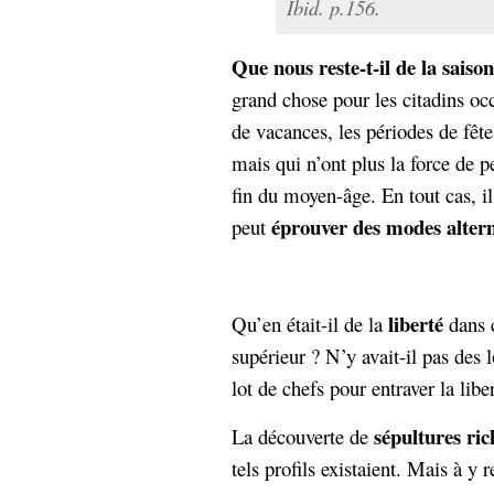
Ibid. p.156.
Que nous reste-t-il de la saiso
grand chose pour les citadins occ
de vacances, les périodes de fêt
mais qui n’ont plus la force de p
fin du moyen-âge. En tout cas, i
éprouver des modes altern
peut
liberté
Qu’en était-il de la
dans c
supérieur ? N’y avait-il pas des 
lot de chefs pour entraver la libe
sépultures ri
La découverte de
tels profils existaient. Mais à y