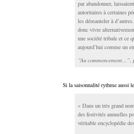
par abandonner, laissaient
autoritaires à certaines 
les démanteler à d’autre
donc vivre alternativemen
une société tribale et ce 
aujourd’hui comme un em
“Au commencement…”
, 
Si la saisonnalité rythme aussi le
« Dans un très grand nomb
des festivités annuelles 
véritable encyclopédie de