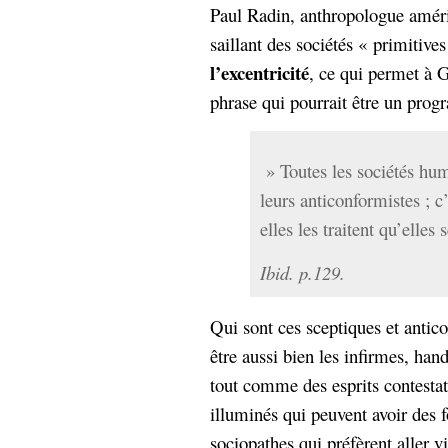
Paul Radin, anthropologue américa
saillant des sociétés « primitives
l’excentricité
, ce qui permet à 
phrase qui pourrait être un prog
» Toutes les sociétés hum
leurs anticonformistes ; c’
elles les traitent qu’elles 
Ibid. p.129.
Qui sont ces sceptiques et antic
être aussi bien les infirmes, han
tout comme des esprits contesta
illuminés qui peuvent avoir des 
sociopathes qui préfèrent aller v