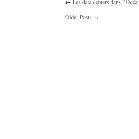
←
Les data centers dans l’Océa
Older Posts →