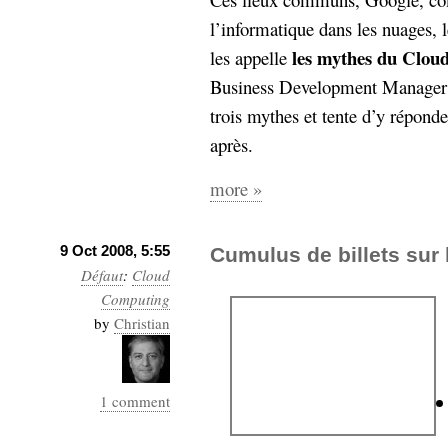
l’informatique dans les nuages, l
les mythes du Clo
les appelle
Business Development Manager 
trois mythes et tente d’y répond
après.
more »
9 Oct 2008, 5:55
Cumulus de billets sur 
Défaut
:
Cloud
Computing
by
Christian
1 comment