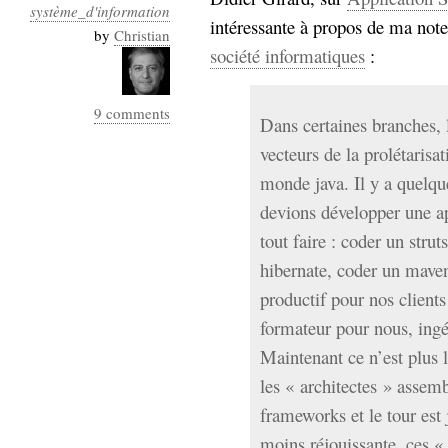
système_d'information
intéressante à propos de ma note
by
Christian
société informatiques
:
9 comments
Dans certaines branches, 
vecteurs de la prolétarisat
monde java. Il y a quelqu
devions développer une ap
tout faire : coder un stru
hibernate, coder un mave
productif pour nos clients
formateur pour nous, ingé
Maintenant ce n’est plus l
les « architectes » assemb
frameworks et le tour est
moins réjouissante, ces « 