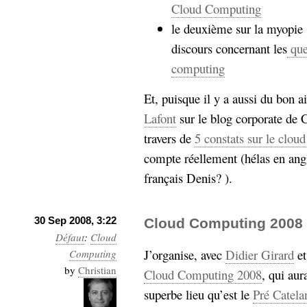
Cloud Computing
le deuxième sur la myopie 
discours concernant les
que
computing
Et, puisque il y a aussi du bon ai
Lafont
sur le blog corporate de 
travers de
5 constats sur le clou
compte réellement (hélas en angl
français Denis? ).
30 Sep 2008, 3:22
Cloud Computing 2008
Défaut
:
Cloud
J’organise, avec
Didier Girard
et
Computing
by
Christian
Cloud Computing 2008
, qui au
superbe lieu qu’est le
Pré Catela