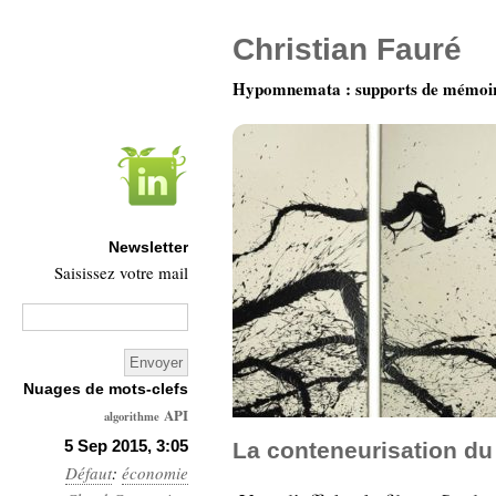
Christian Fauré
Hypomnemata : supports de mémoi
Newsletter
Saisissez votre mail
Nuages de mots-clefs
API
algorithme
Architecture
5 Sep 2015, 3:05
La conteneurisation d
Défaut
:
économie
Ars-