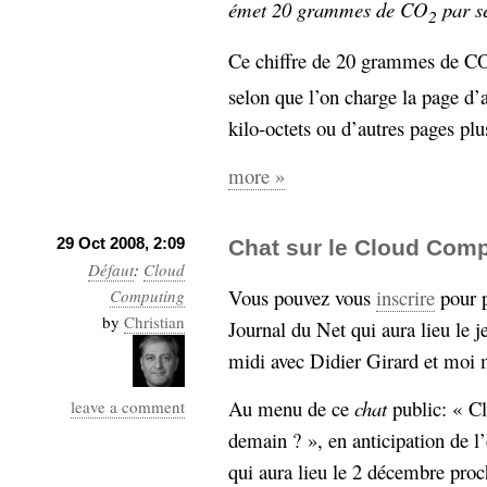
émet 20 grammes de CO
par s
2
Ce chiffre de 20 grammes de C
selon que l’on charge la page d’
kilo-octets ou d’autres pages plu
more »
29 Oct 2008, 2:09
Chat sur le Cloud Com
Défaut
:
Cloud
Vous pouvez vous
inscrire
pour p
Computing
by
Christian
Journal du Net qui aura lieu le 
midi avec Didier Girard et moi
Au menu de ce
chat
public: « C
leave a comment
demain ? », en anticipation de 
qui aura lieu le 2 décembre proc