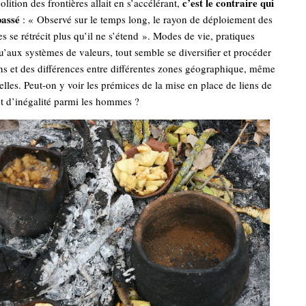
c’est le contraire qui
olition des frontières allait en s’accélérant,
passé
: « Observé sur le temps long, le rayon de déploiement des
es se rétrécit plus qu’il ne s’étend ». Modes de vie, pratiques
qu’aux systèmes de valeurs, tout semble se diversifier et procéder
ons et des différences entre différentes zones géographique, même
elles. Peut-on y voir les prémices de la mise en place de liens de
t d’inégalité parmi les hommes ?