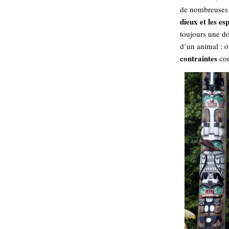
de nombreuses s
dieux et les esp
toujours une do
d’un animal : ou
contraintes
co