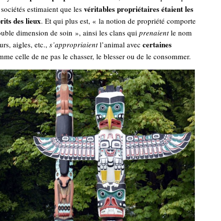
véritables propriétaires étaient les
ociétés estimaient que les
rits des lieux
. Et qui plus est, « la notion de propriété comporte
uble dimension de soin », ainsi les clans qui
prenaient
le nom
certaines
rs, aigles, etc.,
s’appropriaient
l’animal avec
mme celle de ne pas le chasser, le blesser ou de le consommer.