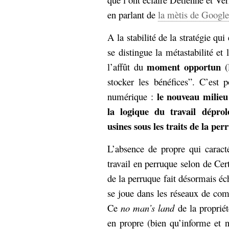
en parlant de
la mètis de Google
A la stabilité de la stratégie qui
se distingue la métastabilité et 
moment opportun
l’affût du
(
stocker les bénéfices”. C’est 
le nouveau milieu 
numérique :
la logique du travail déprolé
usines sous les traits de la per
L’absence de propre qui caracté
travail en perruque selon de Ce
de la perruque fait désormais éc
se joue dans les réseaux de com
Ce
no man’s land
de la proprié
en propre (bien qu’informe et 