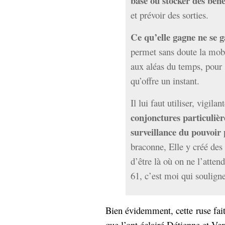
base où stocker des béné
et prévoir des sorties.
Ce qu’elle gagne ne se 
permet sans doute la mobi
aux aléas du temps, pour s
qu’offre un instant.
Il lui faut utiliser, vigilant
conjonctures particulièr
surveillance du pouvoir 
braconne, Elle y créé des s
d’être là où on ne l’atten
61, c’est moi qui soulign
Bien évidemment, cette ruse fait
que l’ont éclairé Détienne et Ve