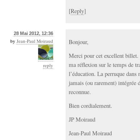
[
Reply
]
28 Mai 2012, 12:36
by
Jean-Paul Moiraud
Bonjour,
Merci pour cet excellent billet
ma réflexion sur le temps de t
reply
l’éducation. La perruque dans m
jamais (ou rarement) intégrée d
reconnue.
Bien cordialement.
JP Moiraud
Jean-Paul Moiraud