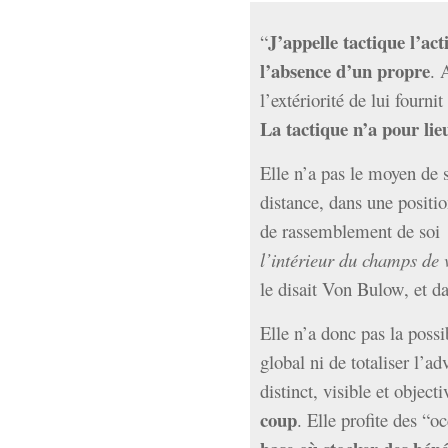
J’appelle tactique l’ac
“
l’absence d’un propre
. 
l’extériorité de lui fourn
La tactique n’a pour lie
Elle n’a pas le moyen de 
distance, dans une positio
de rassemblement de soi 
l’intérieur du champs de 
le disait Von Bulow, et da
Elle n’a donc pas la possi
global ni de totaliser l’a
distinct, visible et object
coup
. Elle profite des “