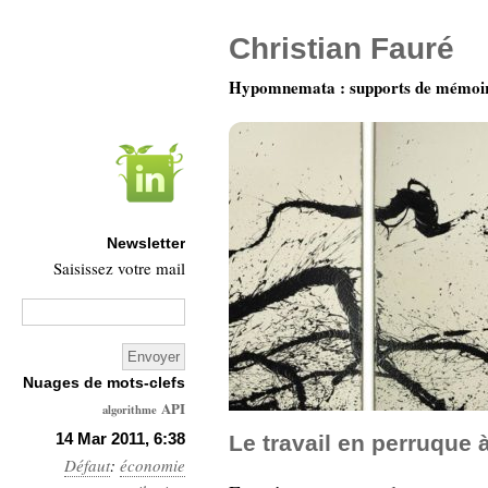
Christian Fauré
Hypomnemata : supports de mémoi
Newsletter
Saisissez votre mail
Nuages de mots-clefs
API
algorithme
Architecture
14 Mar 2011, 6:38
Le travail en perruque 
Défaut
:
économie
Ars-