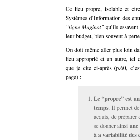
Ce lieu propre, isolable et circ
Systèmes d’Information des entre
“ligne Maginot”
qu’ils essayent 
leur budget, bien souvent à perte
On doit même aller plus loin dan
lieu approprié et un autre, te
que je cite ci-après (p.60, c’
page) :
Le “propre” est une
temps
. Il permet de
acquis, de préparer 
une 
se donner ainsi
à a variabilité des