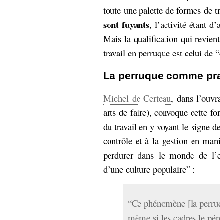
toute une palette de formes de t
Sémantique
sont fuyants
, l’activité étant 
économie
écriture
Mais la qualification qui revient
Archives
travail en perruque est celui de “
Archives
La perruque comme pra
Michel de Certeau
, dans l’ouv
arts de faire), convoque cette 
du travail en y voyant le signe d
contrôle et à la gestion en manif
perdurer dans le monde de l’e
d’une culture populaire” :
“Ce phénomène [la perruqu
même si les cadres le pén