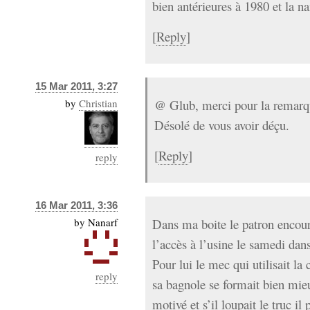
bien antérieures à 1980 et la n
[
Reply
]
15 Mar 2011, 3:27
by
Christian
@ Glub, merci pour la remarque
Désolé de vous avoir déçu.
[
Reply
]
reply
16 Mar 2011, 3:36
by
Nanarf
Dans ma boite le patron encoura
l’accès à l’usine le samedi dans
Pour lui le mec qui utilisait la
reply
sa bagnole se formait bien mieux
motivé et s’il loupait le truc i