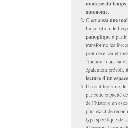
maîtrise du temps 
autonome
.
une maît
C’est aussi
La partition de l’e
panoptique
à partir
transforme les force
peut observer et mes
“inclure” dans sa vis
d
également prévoir,
lecture d’un espac
Il serait légitime de
par cette capacité de
de l’histoire en espa
plus exact de reconn
type spécifique de sa
détermine le pouvoir