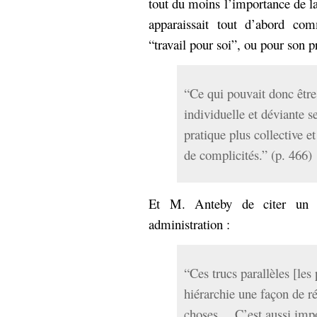
tout du moins l’importance de la
apparaissait tout d’abord com
“travail pour soi”, ou pour son 
“Ce qui pouvait donc êtr
individuelle et déviante 
pratique plus collective 
de complicités.” (p. 466)
Et M. Anteby de citer un t
administration :
“Ces trucs parallèles [les
hiérarchie une façon de ré
choses… C’est aussi impo