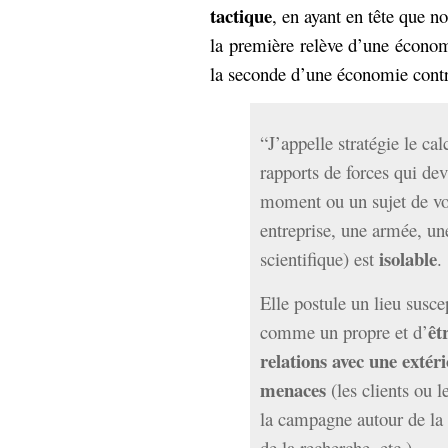
tactique
, en ayant en tête que n
la première relève d’une économ
la seconde d’une économie contr
“J’appelle stratégie le ca
rapports de forces qui dev
moment ou un sujet de vo
entreprise, une armée, une
isolable
scientifique) est
.
Elle postule un lieu suscep
êt
comme un propre et d’
relations avec une extéri
menaces
(les clients ou 
la campagne autour de la v
de la recherche, etc.)