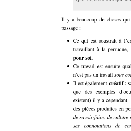
Il y a beaucoup de choses qui
passage :
Ce qui est soustrait à l’
travaillant à la perruque,
pour soi.
Ce travail est ensuite qual
n’est pas un travail
sous co
créatif
Il est également
: s
que des exemples d’oeuv
existent) il y a cependan
des pièces produites en p
de savoir-faire, de culture
ses connotations de c