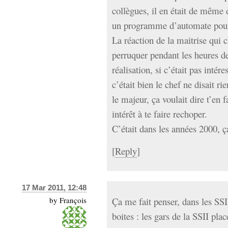
collègues, il en était de même 
un programme d’automate pour 
La réaction de la maitrise qui c
perruquer pendant les heures de
réalisation, si c’était pas intére
c’était bien le chef ne disait ri
le majeur, ça voulait dire t’en 
intérêt à te faire rechoper.
C’était dans les années 2000, ç
[
Reply
]
17 Mar 2011, 12:48
by
François
Ça me fait penser, dans les SSI
boites : les gars de la SSII pl