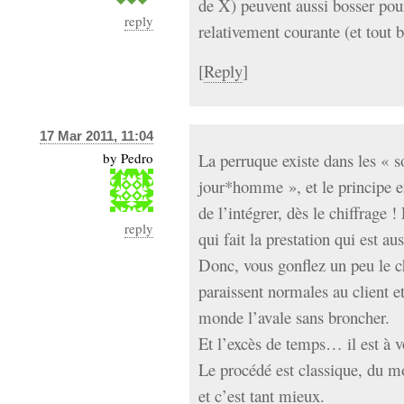
de X) peuvent aussi bosser po
reply
relativement courante (et tout b
[
Reply
]
17 Mar 2011, 11:04
by
Pedro
La perruque existe dans les « s
jour*homme », et le principe en 
de l’intégrer, dès le chiffrage 
reply
qui fait la prestation qui est a
Donc, vous gonflez un peu le ch
paraissent normales au client et 
monde l’avale sans broncher.
Et l’excès de temps… il est à v
Le procédé est classique, du m
et c’est tant mieux.