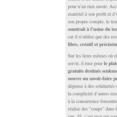
pour n’en rien savoir. Acc
matériel à son profit et d
son propre compte, le trav
soustrait à l’usine du t
car il n’utilise que des re
libre, créatif et précisé
Sur les lieux mêmes où rè
le pla
servir, il ruse pour
gratuits destinés seuleme
oeuvre un savoir-faire p
dépense à des solidarités
la complicité d’autres trav
à la concurrence fomentée 
réalise des “coups” dans l
(pp. 45, c’est moi qui sou