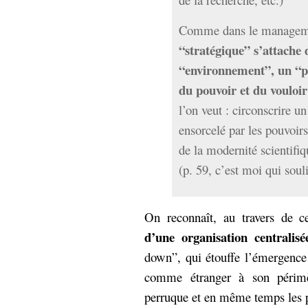
Comme dans le managem
“stratégique” s’attache 
“environnement”, un “pro
du pouvoir et du vouloi
l’on veut : circonscrire 
ensorcelé par les pouvoirs
de la modernité scientifiq
(p. 59, c’est moi qui soul
On reconnaît, au travers de ce
d’une organisation centralisé
down”, qui étouffe l’émergence 
comme étranger à son périmèt
perruque et en même temps les po