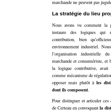
marchande ne peuvent pas jugule
La stratégie du lieu pr
Nous avons vu comment la pe
instaure des logiques qui 
contribution, bien qu’offici
environnement industriel. Nou
l’organisation industrielle 
marchande et consumériste, et b
la logique contributive, avait
comme mécanisme de régulation.
les di
opposer mais plutôt à
dont ils composent
.
Pour distinguer et articuler ce
la dist
de Certeau en convoquant