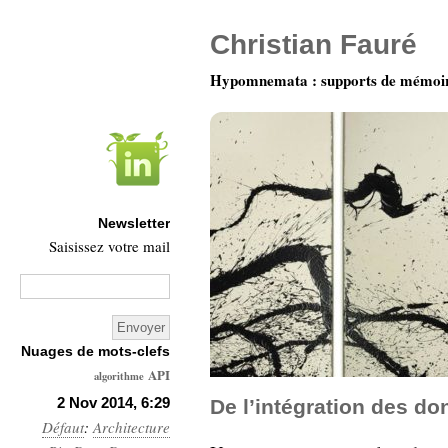
Christian Fauré
Hypomnemata : supports de mémoi
Newsletter
Saisissez votre mail
Nuages de mots-clefs
API
algorithme
Architecture
2 Nov 2014, 6:29
De l’intégration des d
Défaut
:
Architecture
Ars-