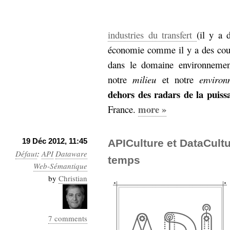
industries du transfert
(il y a 
économie comme il y a des cour
dans le domaine environnementa
notre
milieu
et notre
environ
dehors des radars de la puiss
more »
France.
19 Déc 2012, 11:45
APICulture et DataCultu
Défaut
:
API
Dataware
temps
Web-Sémantique
by
Christian
7 comments