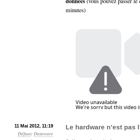
données
(vous pouvez passer le 
minutes)
11 Mai 2012, 11:19
Le hardware n’est pas l
Défaut
:
Dataware