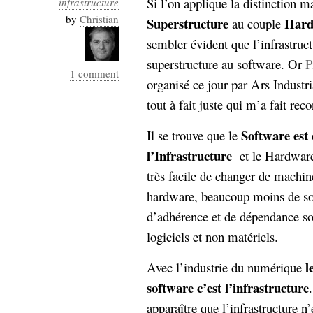
Si l’on applique la distinction 
infrastructure
by
Christian
Superstructure
Hard
au couple
sembler évident que l’infrastruc
superstructure au software. Or
P
1 comment
organisé ce jour par Ars Industri
tout à fait juste qui m’a fait re
Software est 
Il se trouve que le
l’Infrastructure
et le Hardware l
très facile de changer de machine
hardware, beaucoup moins de s
d’adhérence et de dépendance so
logiciels et non matériels.
l
Avec l’industrie du numérique
software c’est l’infrastructure
apparaître que l’infrastructure n