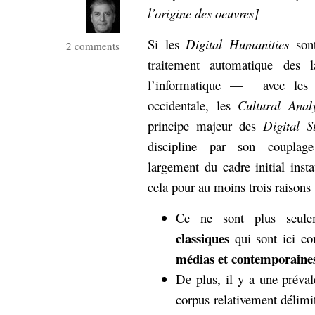
l’origine des oeuvres]
Si les
Digital Humanities
sont
2 comments
traitement automatique des
l’informatique —
avec les 
occidentale, les
Cultural Analy
principe majeur des
Digital S
discipline par son couplage
largement du cadre initial inst
cela pour au moins trois raisons 
Ce ne sont plus seul
classiques
qui sont ici co
médias et contemporaine
De plus, il y a une préva
corpus relativement délim