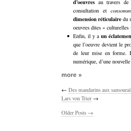
d’oeuvres
au travers de l
consultation et
consomm
dimension réticulaire
du m
oeuvres dites « culturelles 
un éclatemen
Enfin, il y a
que l’oeuvre devient le pr
de leur mise en forme. L
numérique, d’une nouvelle 
more »
←
Des mandarins aux samouraï
Lars von Trier
→
Older Posts →