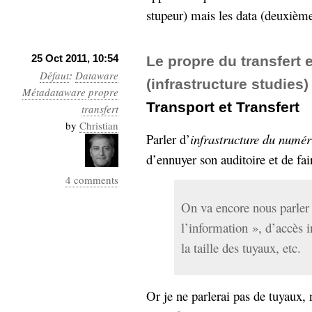
stupeur) mais les data (deuxième
25 Oct 2011, 10:54
Le propre du transfert e
Défaut
:
Dataware
(infrastructure studies)
Métadataware
propre
Transport et Transfert
transfert
by
Christian
Parler d’
infrastructure du numér
d’ennuyer son auditoire et de fai
4 comments
On va encore nous parler 
l’information », d’accès i
la taille des tuyaux, etc.
Or je ne parlerai pas de tuyaux, n