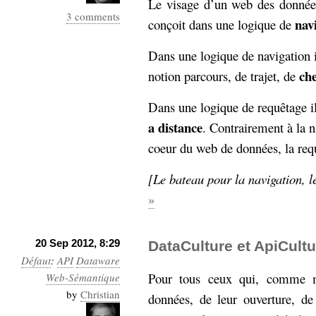
Le visage d’un web des donnée
3 comments
navi
conçoit dans une logique de
Dans une logique de navigation 
ch
notion parcours, de trajet, de
Dans une logique de requêtage i
a distance
. Contrairement à la 
coeur du web de données, la requ
[Le bateau pour la navigation, 
»
20 Sep 2012, 8:29
DataCulture et ApiCultu
Défaut
:
API
Dataware
Pour tous ceux qui, comme m
Web-Sémantique
by
Christian
données, de leur ouverture, de