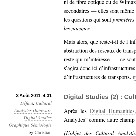
ni de fibre optique ou de Wimax
secondaires — elles sont même 
les questions qui sont
premières 
les miennes
.
Mais alors, que reste-t-il de l’in
abstraction des réseaux de transp
reste qui m’intéresse — ce sont
s’agira donc ici d’infrastructures
d’infrastructures de transports.
m
3 Août 2011, 4:31
Digital Studies (2) : Cul
Défaut
:
Cultural
Après les
Digital Humanities
Analytics
Dataware
Digital Studies
Analytics” comme autre champ
Graphique
Sémiologie
by
Christian
[L’objet des Cultural Analyti