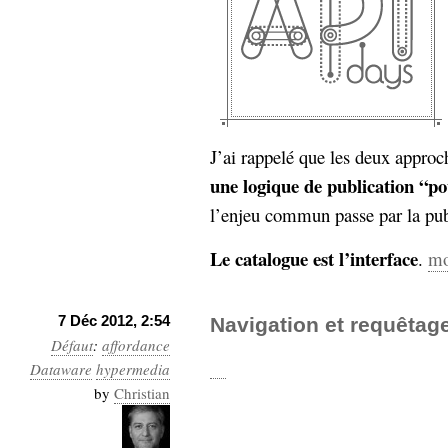
J’ai rappelé que les deux approc
une logique de publication “p
l’enjeu commun passe par la pu
Le catalogue est l’interface
.
mo
7 Déc 2012, 2:54
Navigation et requêtag
Défaut
:
affordance
Dataware
hypermedia
by
Christian