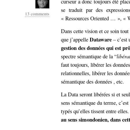
curseur a donc toujours été plac
se traduit par des expressi
13 comments
« Ressources Oriented … », « W
Dans cette vision et ce soin tout
Dataware
que j’appelle
– c’est 
gestion des données qui est pr
spectre sémantique de la “
libéra
faut toujours, libérer les donné
relationnelles, libérer les donnée
sémantique des données , etc.
La Data seront libérées si et se
sens sémantique du terme, c’est à
typés qu’elles tissent entre elles
au sens simondonien, dans ce