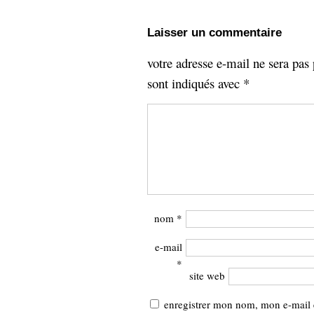
Sémantique
Laisser un commentaire
économie
écriture
votre adresse e-mail ne sera pas 
Archives
Archives
sont indiqués avec
*
nom
*
e-mail
*
site web
enregistrer mon nom, mon e-mail 