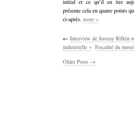
initial et ce qu’il en tire a
présente cela en quatre points qu
ci-après.
more »
←
Interview de Jeremy Rifkin su
industrielle »
Fiscalité du numé
Older Posts →