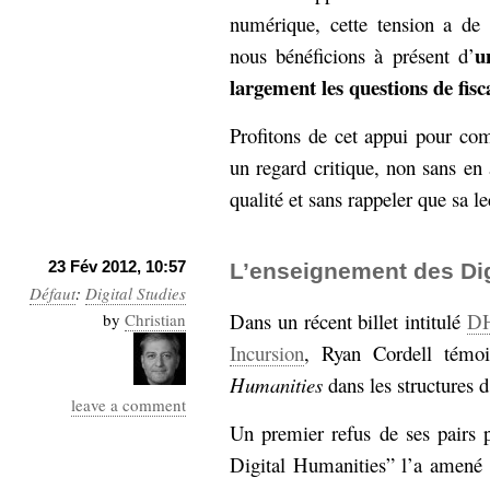
numérique, cette tension a de 
u
nous bénéficions à présent d’
largement les questions de fisca
Profitons de cet appui pour co
un regard critique, non sans en
qualité et sans rappeler que sa le
23 Fév 2012, 10:57
L’enseignement des Dig
Défaut
:
Digital Studies
Dans un récent billet intitulé
DH
by
Christian
Incursion
, Ryan Cordell témoi
Humanities
dans les structures 
leave a comment
Un premier refus de ses pairs p
Digital Humanities” l’a amené à