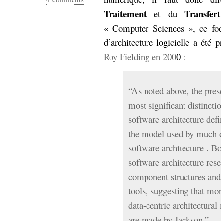
Traitement
Transfert
et du
« Computer Sciences », ce foc
d’architecture logicielle a été 
Roy Fielding en 200
0 :
“As noted above, the pres
most significant distinct
software architecture def
the model used by much of
software architecture . Bo
software architecture rese
component structures and
tools, suggesting that mo
data-centric architectur
are made by Jackson.”