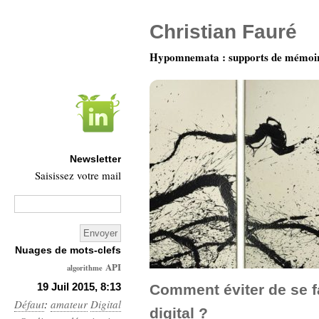
Christian Fauré
Hypomnemata : supports de mémoi
Newsletter
Saisissez votre mail
Nuages de mots-clefs
API
algorithme
Architecture
19 Juil 2015, 8:13
Comment éviter de se fa
Défaut
:
amateur
Digital
Ars-
digital ?