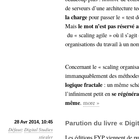
de serveurs d’une architecture te
la charge
pour passer le « test d
le mot n’est pas réservé a
Mais
du « scaling agile » où il s’agit
organisations du travail à un no
Concernant le « scaling organisa
immanquablement des méthodes i
logique fractale
: un même sché
se régénéra
l’infiniment petit en
même
.
more »
28 Avr 2014, 10:45
Parution du livre « Digi
Défaut
:
Digital Studies
Les éditions FYP viennent de p
stiegler