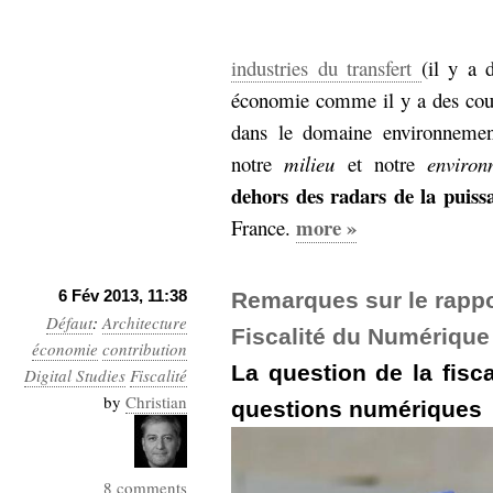
industries du transfert
(il y a 
économie comme il y a des cour
dans le domaine environnementa
notre
milieu
et notre
environ
dehors des radars de la puiss
more »
France.
6 Fév 2013, 11:38
Remarques sur le rappor
Défaut
:
Architecture
Fiscalité du Numérique
économie
contribution
La question de la fisc
Digital Studies
Fiscalité
by
Christian
questions numériques
8 comments