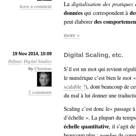
La
digitalisation des pratiques 
leave a comment
données
de
qui correspondent à
des comportement
peut élaborer
more »
19 Nov 2014, 10:09
Digital Scaling, etc.
Défaut
:
Digital Studies
S’il est un mot qui revient régu
by
Christian
le numérique c’est bien le mot «
scalable ?
), dont beaucoup de ceu
2 comments
du mal à lui donner une traducti
Scaling c’est donc le« passage 
d’échelle ». La plupart du temps
échelle quantitative
, il s’agit 
beaucoup plus :
nombre
de consu