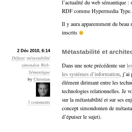
l’actualité du web sémantique :
RDF comme Hypermedia Type.
Il y aura apparemment du beau mo
inscrits
2 Déc 2010, 6:14
Métastabilité et archite
Défaut
:
métastabilité
Dans une note précédente sur
le
simondon
Web-
Sémantique
les systèmes d’information
, j’ai
by
Christian
élément dirimant entre les techno
technologies relationnelles. Je v
sur la métastabilité et sur ses 
3 comments
concept simondonien de métastabi
d’épuiser le sujet).