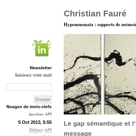
Christian Fauré
Hypomnemata : supports de mémoi
Newsletter
Saisissez votre mail
Nuages de mots-clefs
API
algorithme
Architecture
5 Oct 2013, 5:55
Le gap sémantique et l’
Défaut
Ars-
:
API
message