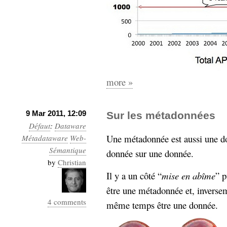
more »
9 Mar 2011, 12:09
Sur les métadonnées
Défaut
:
Dataware
Une métadonnée est aussi une don
Métadataware
Web-
Sémantique
donnée sur une donnée.
by
Christian
Il y a un côté “
mise en abîme
” p
être une métadonnée et, inverse
4 comments
même temps être une donnée.