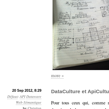
more »
20 Sep 2012, 8:29
DataCulture et ApiCultu
Défaut
:
API
Dataware
Pour tous ceux qui, comme m
Web-Sémantique
by
Christian