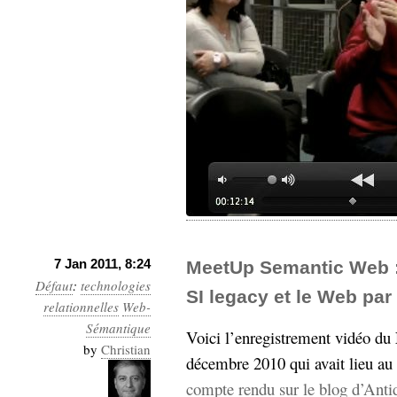
7 Jan 2011, 8:24
MeetUp Semantic Web :
Défaut
:
technologies
SI legacy et le Web pa
relationnelles
Web-
Sémantique
Voici l’enregistrement vidéo du
by
Christian
décembre 2010 qui avait lieu au
compte rendu sur le blog d’Anti