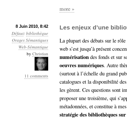
more »
8 Juin 2010, 8:42
Les enjeux d’une bibli
Défaut
:
bibliothèque
La plupart des débats sur le rôle
Orages Sémantiques
Web-Sémantique
web s’est jusqu’à présent concen
by
Christian
numérisation
des fonds et sur s
oeuvres
numériques
. Autre th
(surtout à l’échelle du grand pub
11 comments
catalogues et la disponibilité de
les gèrent. Ces questions sont i
proposer une troisième, qui s’app
métadonnées, et constitue à me
stratégie des bibliothèques sur