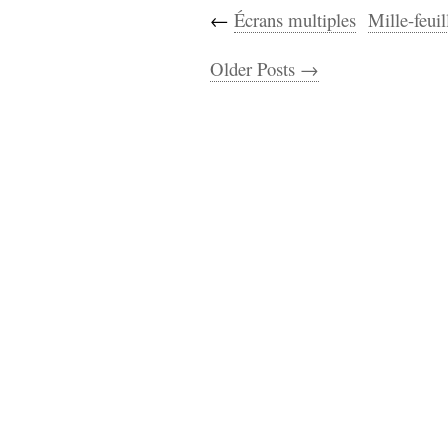
←
Écrans multiples
Mille-feuil
Older Posts →