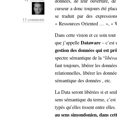
données, de leur ouverture, de
curseur a donc toujours été plac
se traduit par des expressi
13 comments
« Ressources Oriented … », « W
Dans cette vision et ce soin tout
Dataware
que j’appelle
– c’est 
gestion des données qui est pr
spectre sémantique de la “
libéra
faut toujours, libérer les donné
relationnelles, libérer les donnée
sémantique des données , etc.
La Data seront libérées si et se
sens sémantique du terme, c’est à
typés qu’elles tissent entre elles
au sens simondonien, dans ce