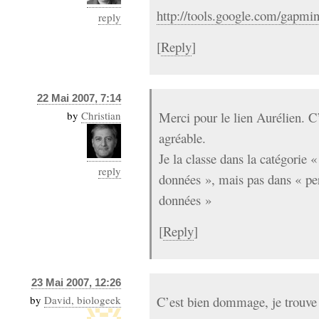
http://tools.google.com/gapmin
reply
[
Reply
]
22 Mai 2007, 7:14
by
Christian
Merci pour le lien Aurélien. C
agréable.
Je la classe dans la catégorie 
reply
données », mais pas dans « per
données »
[
Reply
]
23 Mai 2007, 12:26
by
David, biologeek
C’est bien dommage, je trouve c