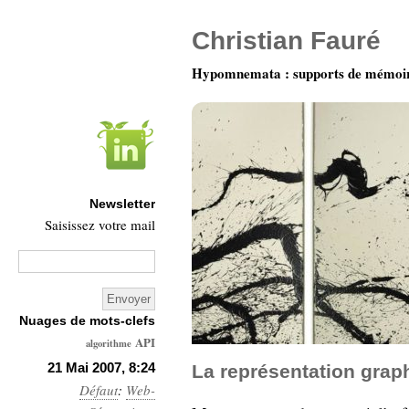
Christian Fauré
Hypomnemata : supports de mémoi
Newsletter
Saisissez votre mail
Nuages de mots-clefs
API
algorithme
Architecture
21 Mai 2007, 8:24
La représentation graph
Défaut
Ars-
:
Web-