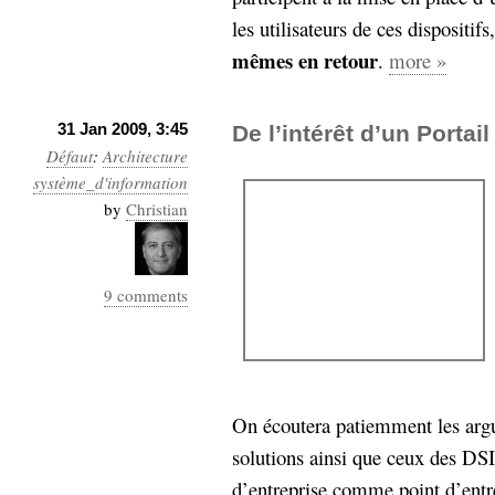
les utilisateurs de ces dispositifs
mêmes en retour
.
more »
31 Jan 2009, 3:45
De l’intérêt d’un Portai
Défaut
:
Architecture
système_d'information
by
Christian
9 comments
On écoutera patiemment les argu
solutions ainsi que ceux des DSI 
d’entreprise comme point d’entré