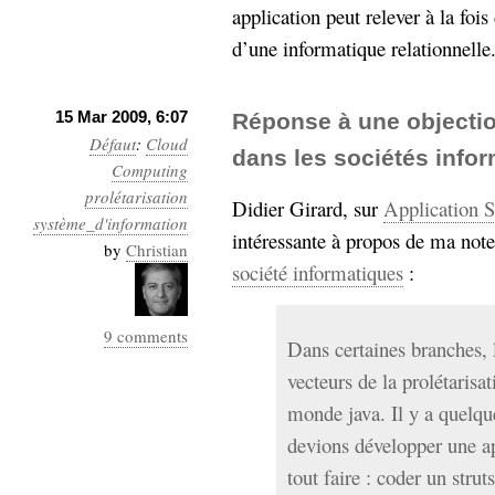
application peut relever à la foi
d’une informatique relationnelle
15 Mar 2009, 6:07
Réponse à une objection
Défaut
:
Cloud
dans les sociétés info
Computing
prolétarisation
Didier Girard, sur
Application S
système_d'information
intéressante à propos de ma note
by
Christian
société informatiques
:
9 comments
Dans certaines branches, 
vecteurs de la prolétarisat
monde java. Il y a quelqu
devions développer une ap
tout faire : coder un stru