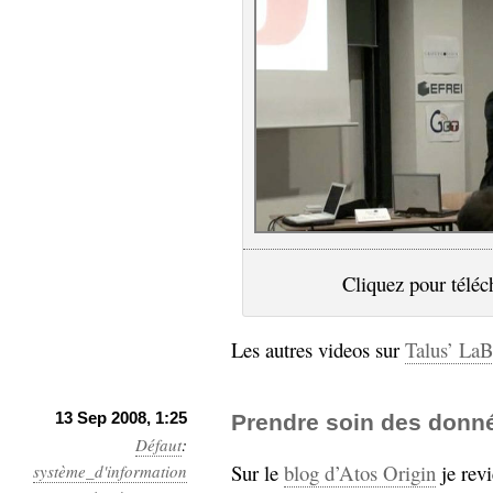
Cliquez pour téléc
Les autres videos sur
Talus’ LaB
13 Sep 2008, 1:25
Prendre soin des donn
Défaut
:
Sur le
blog d’Atos Origin
je revi
système_d'information