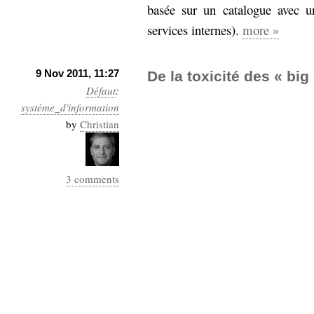
basée sur un catalogue avec un
Sémantique
services internes).
more »
économie
écriture
Archives
9 Nov 2011, 11:27
De la toxicité des « big
Archives
Défaut
:
système_d'information
by
Christian
3 comments