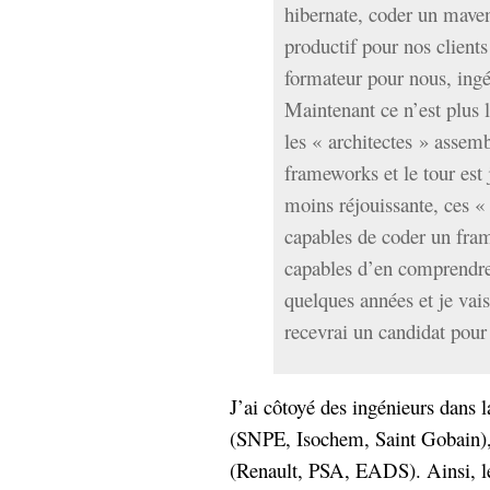
hibernate, coder un mave
productif pour nos clients
formateur pour nous, ingé
Maintenant ce n’est plus l
les « architectes » assemb
frameworks et le tour est
moins réjouissante, ces « 
capables de coder un fram
capables d’en comprendre
quelques années et je vai
recevrai un candidat pou
J’ai côtoyé des ingénieurs dans l
(SNPE, Isochem, Saint Gobain),
(Renault, PSA, EADS). Ainsi, le