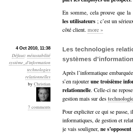
En somme, cela prouve que la s
les utilisateurs
; c’est un sérieu
côté client.
more »
4 Oct 2010, 11:38
Les technologies relati
Défaut
:
métastabilité
systèmes d’informatio
système_d'information
technologies
Après l’informatique embarquée e
relationnelles
une troisième info
s’en rajouter
by
Christian
relationnelle
. Celle-ci ne repos
technologie
gestion mais sur des
7 comments
Pour expliciter ce qui se passe, 
informatiques, de gestion et rela
ne s’opposent
je vais souligner,