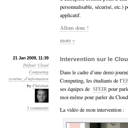
personnalisable, sécurisé, etc.) 
applicatif.
Allons donc !
more »
21 Jan 2009, 11:39
Intervention sur le Cl
Défaut
:
Cloud
Dans le cadre d’une demi-journ
Computing
système_d'information
Computing, les étudiants de l’
E
by
Christian
ses équipes de
SFEIR
pour parl
moi-même pour parler du Clou
3 comments
La vidéo de mon intervention :