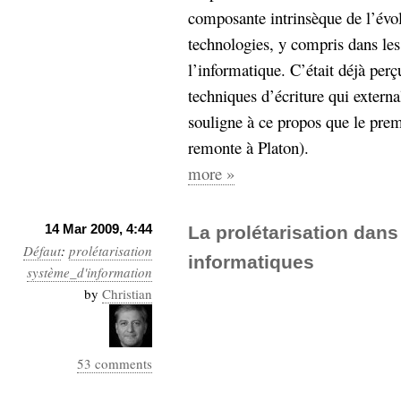
composante intrinsèque de l’évol
technologies, y compris dans le
l’informatique. C’était déjà perç
techniques d’écriture qui externa
souligne à ce propos que le premi
remonte à Platon).
more »
14 Mar 2009, 4:44
La prolétarisation dans
Défaut
:
prolétarisation
informatiques
système_d'information
by
Christian
53 comments