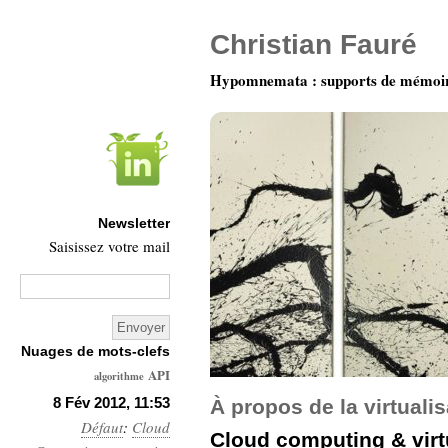
Christian Fauré
Hypomnemata : supports de mémoi
Newsletter
Saisissez votre mail
Nuages de mots-clefs
API
algorithme
Architecture
8 Fév 2012, 11:53
À propos de la virtualis
Défaut
:
Ars-
Cloud
Cloud computing & virt