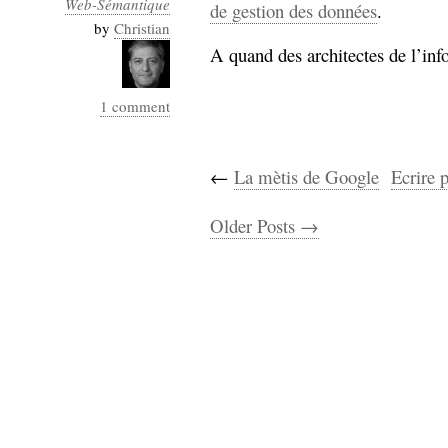
Web-Sémantique
de gestion des données
.
by
Christian
A quand des architectes de l’inf
1 comment
←
La mètis de Google
Ecrire 
Older Posts →