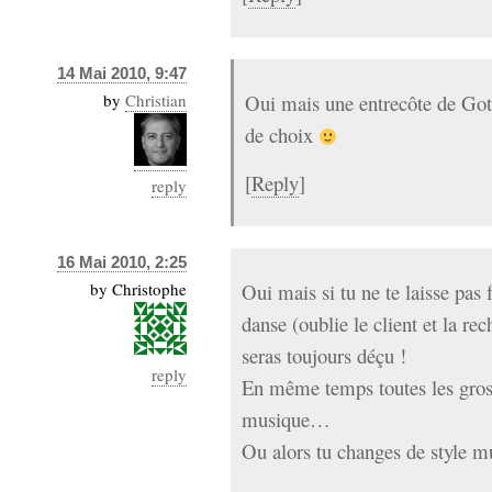
14 Mai 2010, 9:47
by
Christian
Oui mais une entrecôte de Go
de choix
[
Reply
]
reply
16 Mai 2010, 2:25
by
Christophe
Oui mais si tu ne te laisse pas 
danse (oublie le client et la re
seras toujours déçu !
reply
En même temps toutes les gros
musique…
Ou alors tu changes de style mu