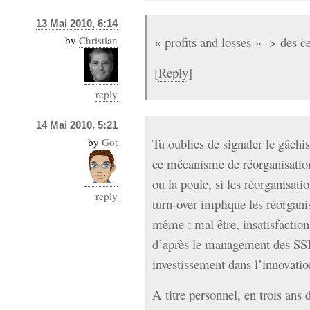
13 Mai 2010, 6:14
by
Christian
« profits and losses » -> des ce
[
Reply
]
reply
14 Mai 2010, 5:21
by
Got
Tu oublies de signaler le gâch
ce mécanisme de réorganisation
ou la poule, si les réorganisati
reply
turn-over implique les réorganis
même : mal être, insatisfaction
d’après le management des SSII
investissement dans l’innovat
A titre personnel, en trois ans 