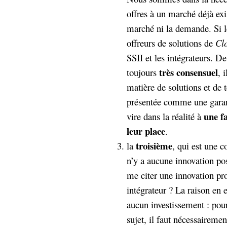
Sémantique
offres à un marché déjà exi
marché ni la demande. Si le
économie
écriture
offreurs de solutions de
Cl
Archives
SSII et les intégrateurs. De
Archives
très consensuel
toujours
, 
matière de solutions et de 
présentée comme une garan
une fa
vire dans la réalité à
leur place
.
troisième
la
, qui est une 
n’y a aucune innovation pos
me citer une innovation pr
intégrateur ? La raison en e
aucun investissement : pou
sujet, il faut nécessairemen