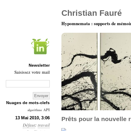
Christian Fauré
Hypomnemata : supports de mémoi
Newsletter
Saisissez votre mail
Nuages de mots-clefs
API
algorithme
Architecture
13 Mai 2010, 3:06
Prêts pour la nouvelle 
Défaut
:
Ars-
travail