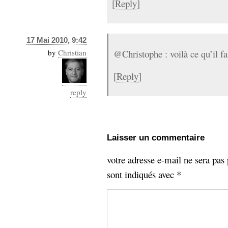
[
Reply
]
17 Mai 2010, 9:42
by
Christian
@Christophe : voilà ce qu’il f
[
Reply
]
reply
Laisser un commentaire
votre adresse e-mail ne sera pas 
sont indiqués avec
*