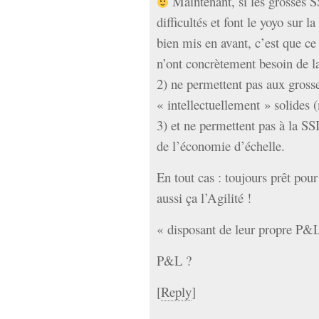
Maintenant, si les grosses S
difficultés et font le yoyo sur 
bien mis en avant, c’est que ce 
n’ont concrètement besoin de l
2) ne permettent pas aux grosse
« intellectuellement » solides 
3) et ne permettent pas à la SSI
de l’économie d’échelle.
En tout cas : toujours prêt pour
aussi ça l’Agilité !
« disposant de leur propre P&L
P&L ?
[
Reply
]