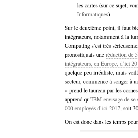
les cartes (sur ce sujet, voi
Informatiques
).
Sur le deuxième point, il faut bi
intégrateurs, notamment à la lum
Computing s’est très sérieusem
pronostiquais une
réduction de 
intégrateurs, en Europe, d’ici 2
quelque peu irréaliste, mais voi
secteur, commence à songer à un
« prend le taureau par les cornes 
apprend qu’
IBM envisage de se s
000 employés d’ici 2017
, soit 
On est donc dans les temps pour