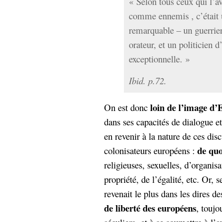
« Selon tous ceux qui l’a
comme ennemis , c’était 
remarquable – un guerrier
orateur, et un politicien d
exceptionnelle. »
Ibid. p.72.
loin de l’image d’
On est donc
dans ses capacités de dialogue e
en revenir à la nature de ces dis
de quo
colonisateurs européens :
religieuses, sexuelles, d’organisa
propriété, de l’égalité, etc. Or
revenait le plus dans les dires de
de liberté des européens
, toujo