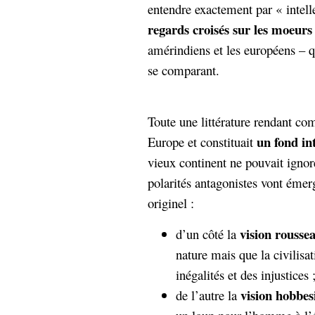
entendre exactement par « intel
Sémantique
regards croisés sur les moeur
économie
écriture
amérindiens et les européens – 
Archives
se comparant.
Archives
Toute une littérature rendant co
un fond int
Europe et constituait
vieux continent ne pouvait ignor
polarités antagonistes vont émer
originel :
vision rousse
d’un côté la
nature mais que la civilisa
inégalités et des injustices 
vision hobbes
de l’autre la