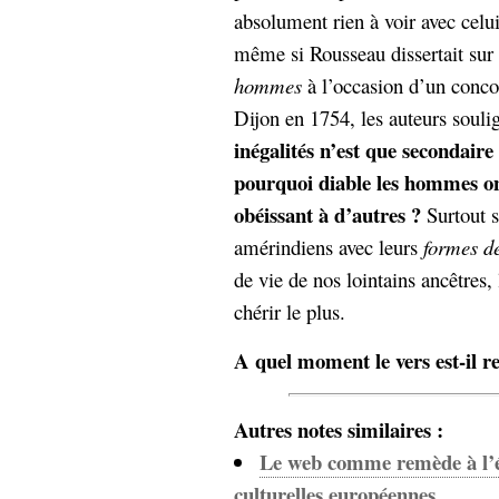
absolument rien à voir avec celu
même si Rousseau dissertait sur 
hommes
à l’occasion d’un conco
Dijon en 1754, les auteurs souli
inégalités n’est que secondaire
pourquoi diable les hommes ont-
obéissant à d’autres ?
Surtout s
amérindiens avec leurs
formes d
de vie de nos lointains ancêtres, 
chérir le plus.
A quel moment le vers est-il re
Autres notes similaires :
Le web comme remède à l’é
culturelles européennes