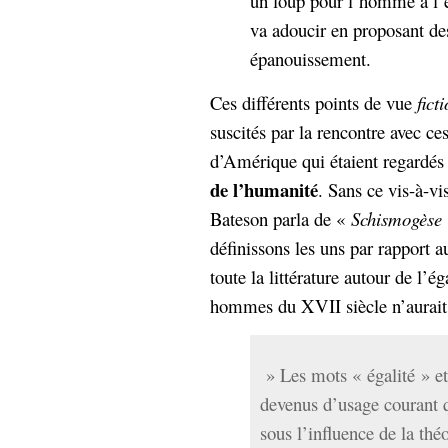
un loup pour l’homme à l’ét
va adoucir en proposant des
épanouissement.
Ces différents points de vue
fict
suscités par la rencontre avec ce
d’Amérique qui étaient regardé
de l’humanité
. Sans ce vis-à-v
Bateson parla de «
Schismogèse
définissons les uns par rapport au
toute la littérature autour de l’ég
hommes du XVII siècle n’aurait 
» Les mots « égalité » et
devenus d’usage courant 
sous l’influence de la théo