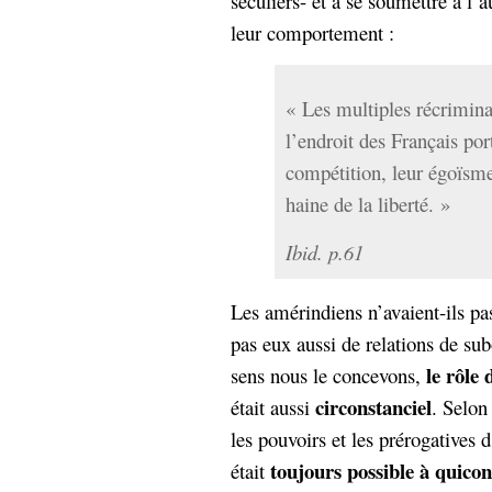
séculiers- et à se soumettre à l’
leur comportement :
« Les multiples récrimin
l’endroit des Français port
compétition, leur égoïsme 
haine de la liberté. »
Ibid. p.61
Les amérindiens n’avaient-ils pas
pas eux aussi de relations de s
le rôle 
sens nous le concevons,
circonstanciel
était aussi
. Selon 
les pouvoirs et les prérogatives 
toujours possible à quicon
était