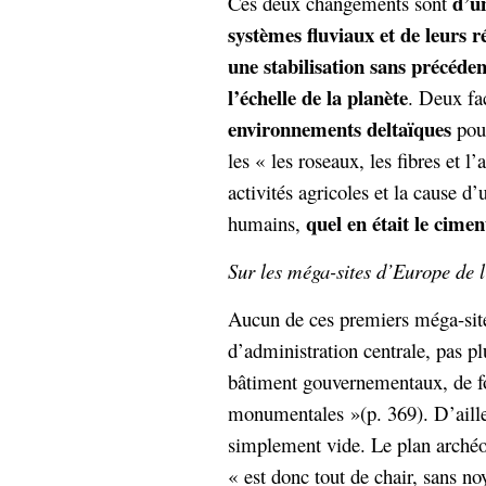
d’un
Ces deux changements sont
systèmes fluviaux et de leurs 
une stabilisation sans précéde
l’échelle de la planète
. Deux fac
environnements deltaïques
pour
les « les roseaux, les fibres et l
activités agricoles et la cause d
quel en était le cimen
humains,
Sur les méga-sites d’Europe de l
Aucun de ces premiers méga-site
d’administration centrale, pas pl
bâtiment gouvernementaux, de for
monumentales »(p. 369). D’ailleu
simplement vide. Le plan archéo
« est donc tout de chair, sans no