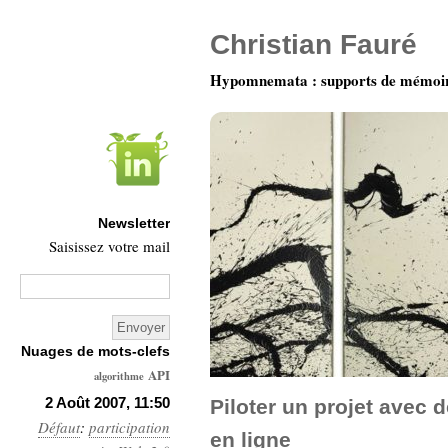
Christian Fauré
Hypomnemata : supports de mémoi
Newsletter
Saisissez votre mail
Nuages de mots-clefs
API
algorithme
Architecture
2 Août 2007, 11:50
Piloter un projet avec 
Défaut
:
participation
Ars-
en ligne