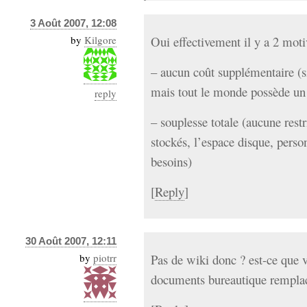
3 Août 2007, 12:08
by
Kilgore
Oui effectivement il y a 2 moti
– aucun coût supplémentaire (si
mais tout le monde possède un
reply
– souplesse totale (aucune restr
stockés, l’espace disque, perso
besoins)
[
Reply
]
30 Août 2007, 12:11
by
piotrr
Pas de wiki donc ? est-ce que 
documents bureautique remplace