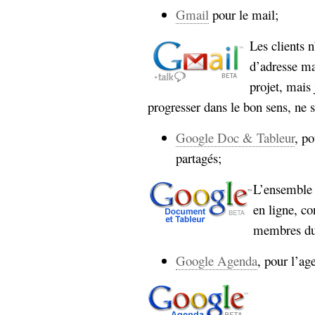
Gmail
pour le mail;
Sémantique
économie
Les clients 
écriture
d’adresse ma
Archives
Archives
projet, mais 
progresser dans le bon sens, ne s
Google Doc & Tableur
, po
partagés;
L’ensemble 
en ligne, co
membres du
Google Agenda
, pour l’ag