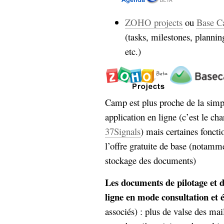
ZOHO projects
ou
Base 
(tasks, milestones, planning
etc.)
Camp est plus proche de la simpl
application en ligne (c’est le ch
37Signals
) mais certaines fonct
l’offre gratuite de base (notamme
stockage des documents)
Les documents de pilotage et d
ligne en mode consultation et 
associés) : plus de valse des ma