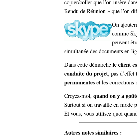
copier/coller que l’on insère d
Rendu de Réunion » que l’on diff
On ajouter
comme Skyp
peuvent êtr
simultanée des documents en lig
le client 
Dans cette démarche
conduite du projet
, pas d’effet
permanentes
et les corrections s
quand on y a goûté
Croyez-moi,
Surtout si on travaille en mode p
Et vous, vous utilisez quoi quan
Autres notes similaires :