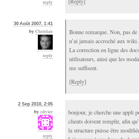
[
Reply
]
reply
30 Août 2007, 1:41
by
Christian
Bonne remarque. Non, pas de w
n’ai jamais accroché aux wik
La correction en ligne des do
reply
utilisateurs, ainsi que les moda
me suffisent.
[
Reply
]
2 Sep 2010, 2:05
by
olivier
bonjour, je cherche une appli p
clients doivent remplir, afin qu
la structure puisse être modifié
reply