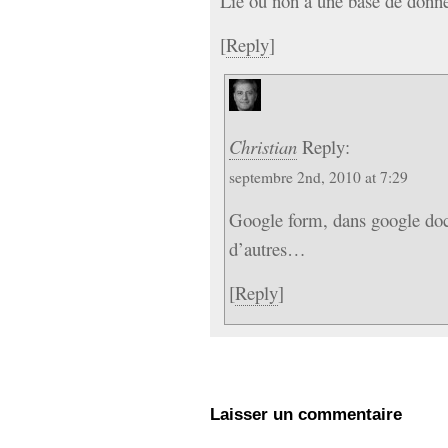
Lié ou non à une base de donn
[
Reply
]
Christian
Reply:
septembre 2nd, 2010 at 7:29
Google form, dans google doc, 
d’autres…
[
Reply
]
Laisser un commentaire