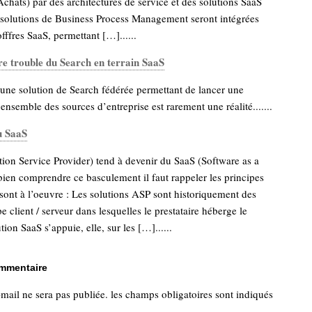
chats) par des architectures de service et des solutions SaaS
s solutions de Business Process Management seront intégrées
ffres SaaS, permettant […]......
e trouble du Search en terrain SaaS
une solution de Search fédérée permettant de lancer une
’ensemble des sources d’entreprise est rarement une réalité.......
u SaaS
ion Service Provider) tend à devenir du SaaS (Software as a
bien comprendre ce basculement il faut rappeler les principes
sont à l’oeuvre : Les solutions ASP sont historiquement des
e client / serveur dans lesquelles le prestataire héberge le
tion SaaS s’appuie, elle, sur les […]......
ommentaire
-mail ne sera pas publiée.
les champs obligatoires sont indiqués