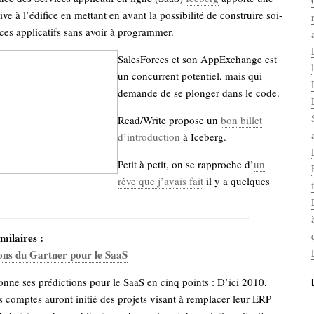
tive à l’édifice en mettant en avant la possibilité de construire soi-
es applicatifs sans avoir à programmer.
SalesForces et son AppExchange est
un concurrent potentiel, mais qui
demande de se plonger dans le code.
Read/Write propose un
bon billet
d’introduction
à Iceberg.
Petit à petit, on se rapproche d’
un
rêve que j’avais fait
il y a quelques
milaires :
ons du Gartner pour le SaaS
nne ses prédictions pour le SaaS en cinq points : D’ici 2010,
comptes auront initié des projets visant à remplacer leur ERP