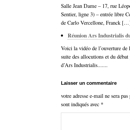
Salle Jean Dame – 17, rue Léop
Sémantique
Sentier, ligne 3) – entrée libre
économie
écriture
de Carlo Vercellone, Franck […].
Archives
Archives
Réunion Ars Industrialis 
Voici la vidéo de l’ouverture de 
suite des allocutions et du déba
d’Ars Industrialis.......
Laisser un commentaire
votre adresse e-mail ne sera pas 
sont indiqués avec
*