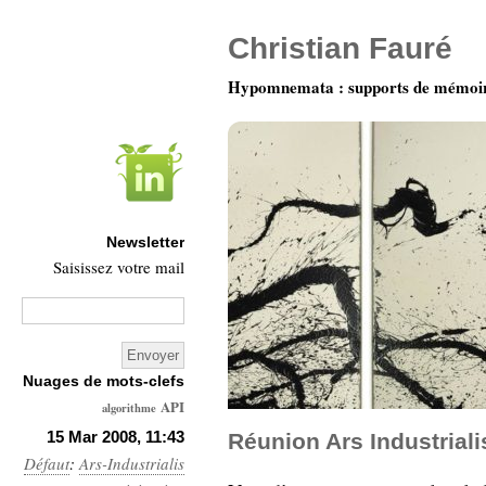
Christian Fauré
Hypomnemata : supports de mémoi
Newsletter
Saisissez votre mail
Nuages de mots-clefs
API
algorithme
Architecture
15 Mar 2008, 11:43
Réunion Ars Industrial
Défaut
:
Ars-Industrialis
Ars-