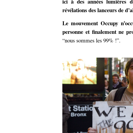
ici à des années lumières d
Sémantique
révélations des lanceurs de d’a
économie
écriture
Le mouvement Occupy n’occu
Archives
personne et finalement ne pr
Archives
“nous sommes les 99% !”.