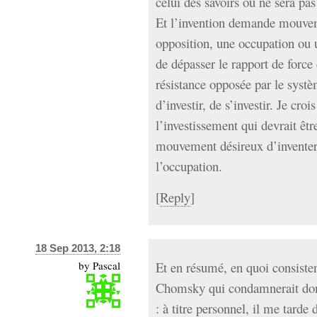
celui des savoirs ou ne sera pas
Et l’invention demande mouve
opposition, une occupation ou 
de dépasser le rapport de force 
résistance opposée par le syst
d’investir, de s’investir. Je croi
l’investissement qui devrait êtr
mouvement désireux d’inventer 
l’occupation.
[
Reply
]
18 Sep 2013, 2:18
by
Pascal
Et en résumé, en quoi consistent
Chomsky qui condamnerait donc
: à titre personnel, il me tarde 