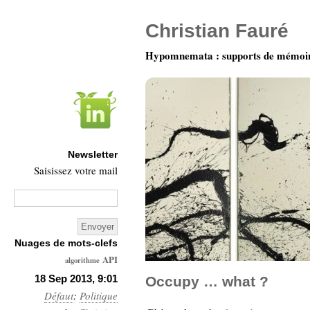
Christian Fauré
Hypomnemata : supports de mémoi
Newsletter
Saisissez votre mail
Nuages de mots-clefs
API
algorithme
Architecture
18 Sep 2013, 9:01
Occupy … what ?
Défaut
:
Politique
Ars-