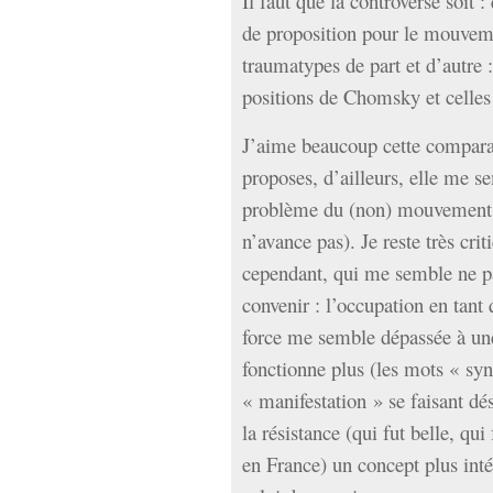
Il faut que la controverse soit
de proposition pour le mouveme
traumatypes de part et d’autre :
positions de Chomsky et celles 
J’aime beaucoup cette comparai
proposes, d’ailleurs, elle me se
problème du (non) mouvement 
n’avance pas). Je reste très cri
cependant, qui me semble ne pa
convenir : l’occupation en tant
force me semble dépassée à une
fonctionne plus (les mots « sy
« manifestation » se faisant dés
la résistance (qui fut belle, qui
en France) un concept plus inté