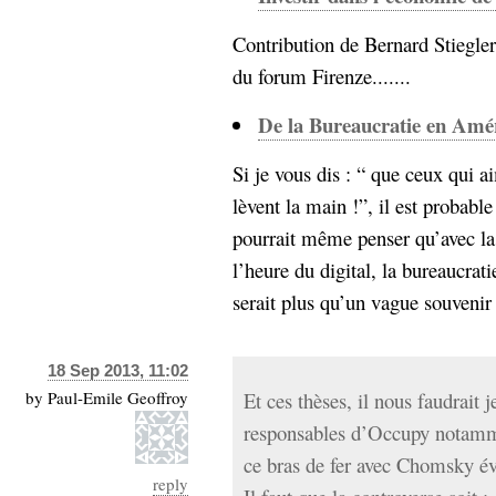
Contribution de Bernard Stiegl
du forum Firenze.......
De la Bureaucratie en Amé
Si je vous dis : “ que ceux qui a
lèvent la main !”, il est probab
pourrait même penser qu’avec la
l’heure du digital, la bureaucrat
serait plus qu’un vague souvenir
18 Sep 2013, 11:02
by
Paul-Emile Geoffroy
Et ces thèses, il nous faudrait j
responsables d’Occupy notammen
ce bras de fer avec Chomsky évo
reply