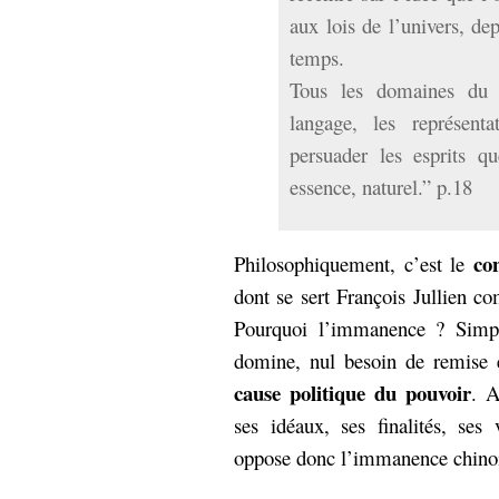
aux lois de l’univers, dep
temps.
Tous les domaines du s
langage, les représenta
persuader les esprits q
essence, naturel.” p.18
co
Philosophiquement, c’est le
dont se sert François Jullien c
Pourquoi l’immanence ? Simp
domine, nul besoin de remise
cause politique du pouvoir
. A
ses idéaux, ses finalités, ses 
oppose donc l’immanence chino