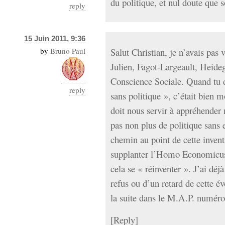
du politique, et nul doute que 
reply
15 Juin 2011, 9:36
by
Bruno Paul
Salut Christian, je n’avais pas 
Julien, Fagot-Largeault, Heideg
Conscience Sociale. Quand tu di
reply
sans politique », c’était bien 
doit nous servir à appréhender 
pas non plus de politique sans
chemin au point de cette inven
supplanter l’Homo Economicus
cela se « réinventer ». J’ai déj
refus ou d’un retard de cette év
la suite dans le M.A.P. numéro
[
Reply
]