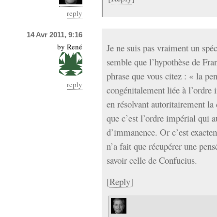
reply
14 Avr 2011, 9:16
by
René
Je ne suis pas vraiment un spéc
semble que l’hypothèse de Franç
phrase que vous citez : « la p
reply
congénitalement liée à l’ordre 
en résolvant autoritairement la 
que c’est l’ordre impérial qui a
d’immanence. Or c’est exactem
n’a fait que récupérer une pensé
savoir celle de Confucius.
[
Reply
]