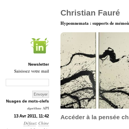
Christian Fauré
Hypomnemata : supports de mémoi
Newsletter
Saisissez votre mail
Nuages de mots-clefs
API
algorithme
Architecture
13 Avr 2011, 11:42
Accéder à la pensée ch
Défaut
:
Ars-
Chine