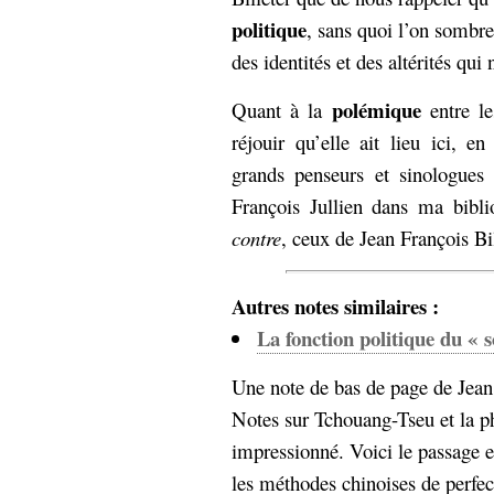
politique
, sans quoi l’on sombr
des identités et des altérités qui 
polémique
Quant à la
entre le
réjouir qu’elle ait lieu ici, e
grands penseurs et sinologues
François Jullien dans ma biblio
contre
, ceux de Jean François Bil
Autres notes similaires :
La fonction politique du « s
Une note de bas de page de Jean 
Notes sur Tchouang-Tseu et la p
impressionné. Voici le passage e
les méthodes chinoises de perfec