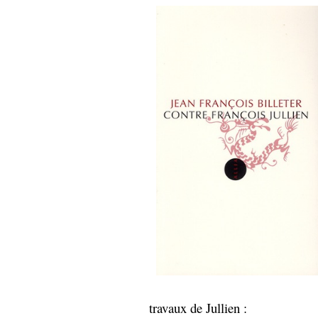
Sémantique
économie
écriture
Archives
Archives
travaux de Jullien :