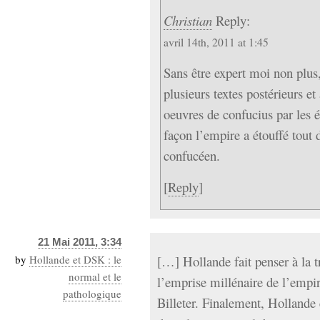
Christian
Reply:
avril 14th, 2011 at 1:45
Sans être expert moi non plus
plusieurs textes postérieurs e
oeuvres de confucius par les é
façon l’empire a étouffé tout 
confucéen.
[
Reply
]
21 Mai 2011, 3:34
by
Hollande et DSK : le
[…] Hollande fait penser à la t
normal et le
l’emprise millénaire de l’empir
pathologique
Billeter. Finalement, Hollande 