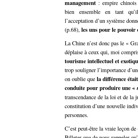
management
: empire chinois
bien ensemble en tant qu’i
l’acceptation d’un système donné e
les uns pour le pouvoir e
(p.68),
La Chine n’est donc pas le « Gran
déplaise à ceux qui, moi compris
tourisme intellectuel et exotiq
trop souligner l’importance d’une
la différence étai
on oublie que
conduite pour produire une «
transcendance de la loi et de la ju
constitution d’une nouvelle indiv
personnes.
C’est peut-être la vraie leçon de 
Billeter que de nous rappeler qu’