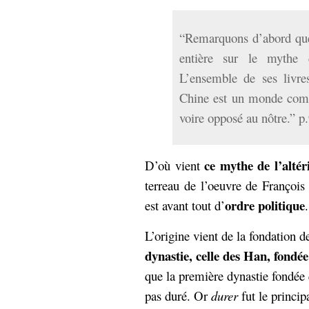
“Remarquons d’abord que
entière sur le mythe d
L’ensemble de ses livre
Chine est un monde comp
voire opposé au nôtre.” p
ce mythe de l’altér
D’où vient
terreau de l’oeuvre de François 
ordre politique
est avant tout d’
.
L’origine vient de la fondation 
dynastie, celle des Han, fondé
que la première dynastie fondée
pas duré. Or
durer
fut le princip