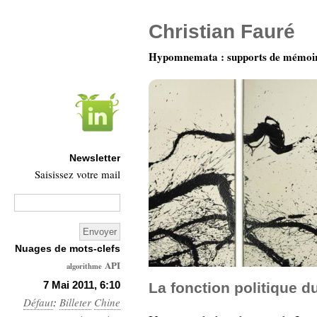
Christian Fauré
Hypomnemata : supports de mémoi
Newsletter
Saisissez votre mail
Nuages de mots-clefs
API
algorithme
Architecture
7 Mai 2011, 6:10
La fonction politique d
Défaut
:
Billeter
Ars-
Chine