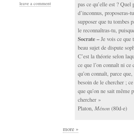
leave a comment
pas ce qu’elle est ? Quel p
d’inconnus, proposeras-tu
supposer que tu tombes pa
le reconnaîtras-tu, puisqu
Socrate –
Je vois ce que
beau sujet de dispute soph
C’est la théorie selon laq
ce que l’on connaît ni ce 
qu’on connaît, parce que, 
besoin de le chercher ; ce
que qu’on ne sait même pa
chercher »
Platon,
Ménon
(80d-e)
more »