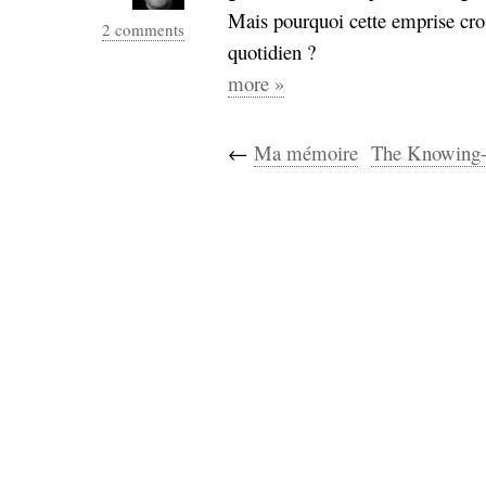
Mais pourquoi cette emprise croi
2 comments
quotidien ?
more »
←
Ma mémoire
The Knowing-