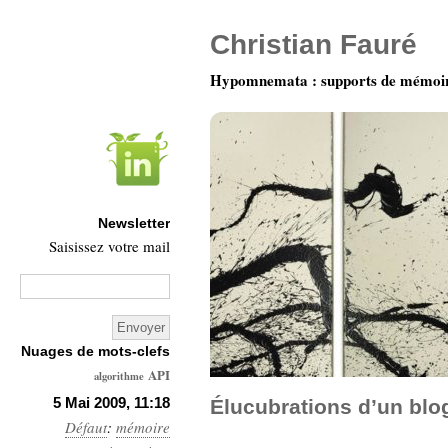
Christian Fauré
Hypomnemata : supports de mémoi
Newsletter
Saisissez votre mail
Nuages de mots-clefs
API
algorithme
Architecture
5 Mai 2009, 11:18
Élucubrations d’un blo
Défaut
:
mémoire
Ars-