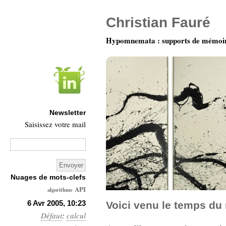
Christian Fauré
Hypomnemata : supports de mémoi
Newsletter
Saisissez votre mail
Nuages de mots-clefs
API
algorithme
Architecture
6 Avr 2005, 10:23
Voici venu le temps du
Défaut
:
Ars-
calcul