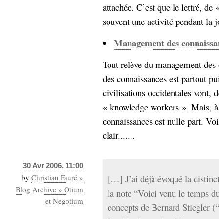
attachée. C’est que le lettré, de
souvent une activité pendant la j
Management des connaissanc
Tout relève du management des 
des connaissances est partout pu
civilisations occidentales vont, d
« knowledge workers ». Mais, à 
connaissances est nulle part. Voi
clair.......
30 Avr 2006, 11:00
by
Christian Fauré »
[…] J’ai déjà évoqué la distin
Blog Archive » Otium
la note “Voici venu le temps d
et Negotium
concepts de Bernard Stiegler (