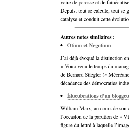
voire de paresse et de fainéantise
Sémantique
Depuis, tout se calcule, tout se 
économie
écriture
catalyse et conduit cette évolutio
Archives
Archives
Autres notes similaires :
Otium et Negotium
J’ai déjà évoqué la distinction e
« Voici venu le temps du manage
de Bernard Stiegler (« Mécréance
décadence des démocraties industr
Élucubrations d’un bloggeu
William Marx, au cours de son e
l’occasion de la parution de « Vi
figure du lettré à laquelle l’imag