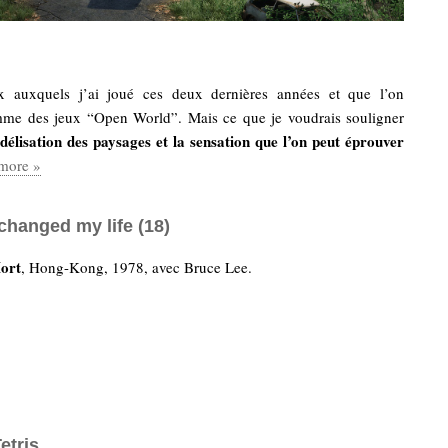
x auxquels j’ai joué ces deux dernières années et que l’on
e des jeux “Open World”. Mais ce que je voudrais souligner
délisation des paysages et la sensation que l’on peut éprouver
more »
changed my life (18)
Mort
, Hong-Kong, 1978, avec Bruce Lee.
etris