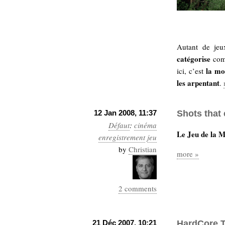
Autant de jeu
catégorise
comm
la mo
ici, c’est
les arpentant
.
12 Jan 2008, 11:37
Shots that 
Défaut
:
cinéma
Le Jeu de la 
enregistrement
jeu
by
Christian
more »
2 comments
21 Déc 2007, 10:21
HardCore T