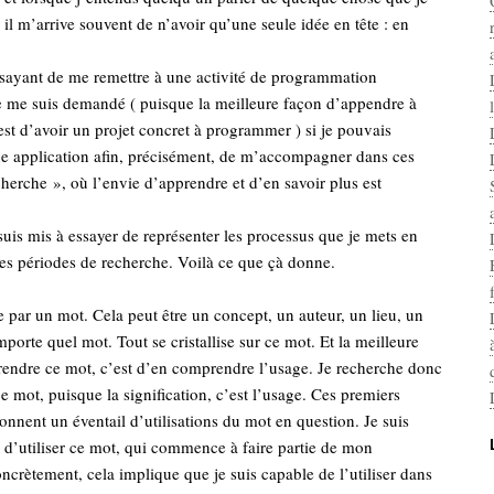
 il m’arrive souvent de n’avoir qu’une seule idée en tête : en
ayant de me remettre à une activité de programmation
je me suis demandé ( puisque la meilleure façon d’appendre à
t d’avoir un projet concret à programmer ) si je pouvais
 application afin, précisément, de m’accompagner dans ces
herche », où l’envie d’apprendre et d’en savoir plus est
suis mis à essayer de représenter les processus que je mets en
es périodes de recherche. Voilà ce que çà donne.
ar un mot. Cela peut être un concept, un auteur, un lieu, un
mporte quel mot. Tout se cristallise sur ce mot. Et la meilleure
endre ce mot, c’est d’en comprendre l’usage. Je recherche donc
e mot, puisque la signification, c’est l’usage. Ces premiers
nnent un éventail d’utilisations du mot en question. Je suis
 d’utiliser ce mot, qui commence à faire partie de mon
ncrètement, cela implique que je suis capable de l’utiliser dans