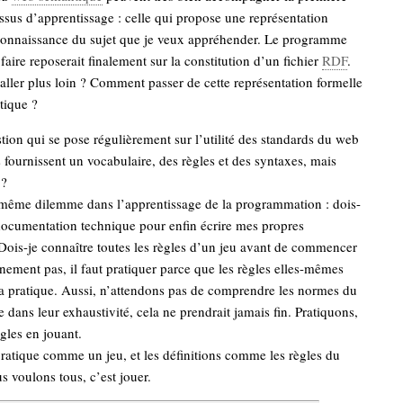
sus d’apprentissage : celle qui propose une représentation
 connaissance du sujet que je veux appréhender. Le programme
faire reposerait finalement sur la constitution d’un fichier
RDF
.
ler plus loin ? Comment passer de cette représentation formelle
tique ?
stion qui se pose régulièrement sur l’utilité des standards du web
s fournissent un vocabulaire, des règles et des syntaxes, mais
 ?
 même dilemme dans l’apprentissage de la programmation : dois-
a documentation technique pour enfin écrire mes propres
ois-je connaître toutes les règles d’un jeu avant de commencer
inement pas, il faut pratiquer parce que les règles elles-mêmes
la pratique. Aussi, n’attendons pas de comprendre les normes du
dans leur exhaustivité, cela ne prendrait jamais fin. Pratiquons,
ègles en jouant.
ratique comme un jeu, et les définitions comme les règles du
s voulons tous, c’est jouer.