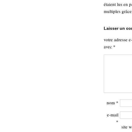
étaient lus en 
multiples grâce 
Laisser un c
votre adresse e
avec
*
nom
*
e-mail
*
site 