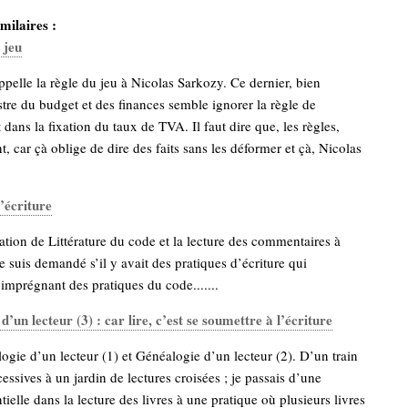
milaires :
 jeu
ppelle la règle du jeu à Nicolas Sarkozy. Ce dernier, bien
tre du budget et des finances semble ignorer la règle de
dans la fixation du taux de TVA. Il faut dire que, les règles,
, car çà oblige de dire des faits sans les déformer et çà, Nicolas
l’écriture
ation de Littérature du code et la lecture des commentaires à
me suis demandé s’il y avait des pratiques d’écriture qui
’imprégnant des pratiques du code.......
’un lecteur (3) : car lire, c’est se soumettre à l’écriture
ogie d’un lecteur (1) et Généalogie d’un lecteur (2). D’un train
essives à un jardin de lectures croisées ; je passais d’une
ielle dans la lecture des livres à une pratique où plusieurs livres