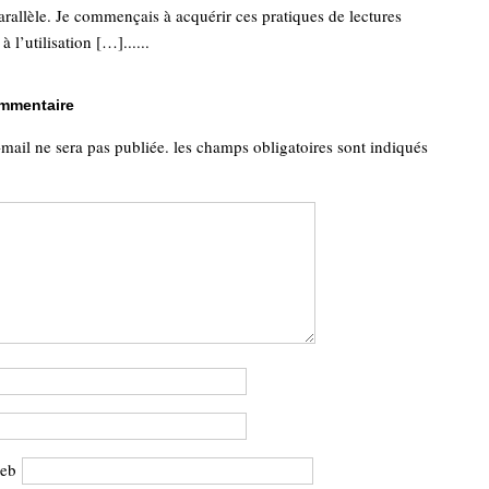
parallèle. Je commençais à acquérir ces pratiques de lectures
à l’utilisation […]......
ommentaire
-mail ne sera pas publiée.
les champs obligatoires sont indiqués
web