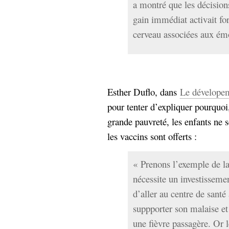
a montré que les décisions
gain immédiat activait for
cerveau associées aux é
Esther Duflo, dans
Le dévelope
pour tenter d’expliquer pourquoi
grande pauvreté, les enfants ne
les vaccins sont offerts :
« Prenons l’exemple de la
nécessite un investisseme
d’aller au centre de santé 
suppporter son malaise et 
une fièvre passagère. Or l