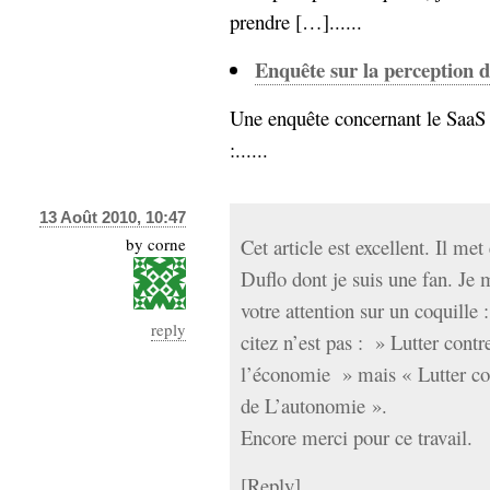
prendre […]......
Enquête sur la perception d
Une enquête concernant le SaaS p
:......
13 Août 2010, 10:47
by
corne
Cet article est excellent. Il me
Duflo dont je suis une fan. Je 
votre attention sur un coquille 
reply
citez n’est pas : » Lutter contr
l’économie » mais « Lutter con
de L’autonomie ».
Encore merci pour ce travail.
[
Reply
]