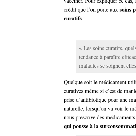
vacciner. Pour expliquer ce cas,
soins p
crédit que l’on porte aux
curatifs
:
«
Les soins curatifs, quels
tendance à paraître effica
maladies se soignent ell
Quelque soit le médicament utilis
curatives même si c’est de man
prise d’antibiotique pour une mal
naturelle, lorsqu’on va voir le mé
nous prescrive des médicaments
qui pousse à la surconsommat