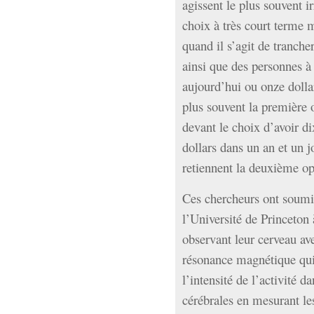
agissent le plus souvent i
Sémantique
choix à très court terme 
économie
quand il s’agit de tranche
écriture
ainsi que des personnes à 
Archives
Archives
aujourd’hui ou onze dolla
plus souvent la première 
devant le choix d’avoir d
dollars dans un an et un 
retiennent la deuxième op
Ces chercheurs ont soumi
l’Université de Princeton 
observant leur cerveau av
résonance magnétique qui
l’intensité de l’activité d
cérébrales en mesurant le