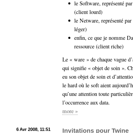
le Software, représenté par
(client lourd)
le Netware, représenté par S
léger)
enfin, ce que je nomme Dat
ressource (client riche)
Le « ware » de chaque vague d’ar
qui signifie « objet de soin ». C
eu son objet de soin et d’attenti
le hard où le soft aient aujourd
qu’une attention toute particuliè
l’occurrence aux data.
more »
6 Avr 2008, 11:51
Invitations pour Twine