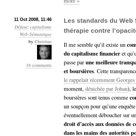
more »
11 Oct 2008, 11:46
Les standards du Web
Défaut
:
capitalisme
thérapie contre l’opaci
Web-Sémantique
by
Christian
con
Il me semble qu’il existe un
du capitalisme financier
et qu’
une meilleure transpa
passe par
16 comments
et boursières
. Cette transparen
le rappelait récemment George
moment,
dénichée par Johan
), 
co
boursières sont tenus comme
un soupçon pour qu’une enquête 
éventuellement déboucher sur un
droit d’accès aux données de ce
dans les mains des autorités po