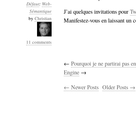
Défaut
:
Web-
J’ai quelques invitations pour
Tw
Sémantique
by
Christian
Manifestez-vous en laissant un 
11 comments
←
Pourquoi je ne partirai pas e
Engine
→
← Newer Posts
Older Posts →