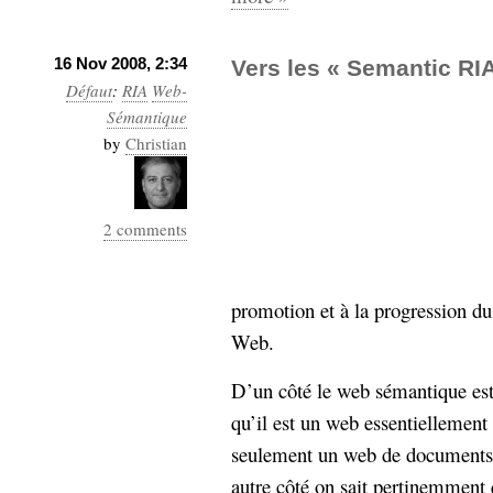
16 Nov 2008, 2:34
Vers les « Semantic RI
Défaut
:
RIA
Web-
Sémantique
by
Christian
2 comments
promotion et à la progression d
Web.
D’un côté le web sémantique est
qu’il est un web essentiellement
seulement un web de documents 
autre côté on sait pertinemment 