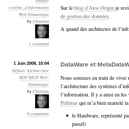
Défaut
:
Sur le
blog d’Atos Origin
je revi
système_d'information
Web-Sémantique
de gestion des données
.
by
Christian
A quand des architectes de l’inf
1 comment
1 Juin 2008, 10:04
DataWare et MetaData
Défaut
:
Architecture
Nous sommes en train de vivre 
RDF
REST
Web-
Sémantique
l’architecture des systèmes d’in
by
Christian
l’information. Il y a ainsi eu le
Pelletier
qui m’a bien martelé la
9 comments
le Hardware, représenté pa
passif)