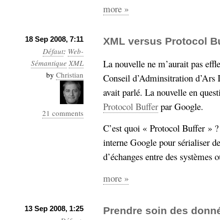
more »
18 Sep 2008, 7:11
XML versus Protocol Bu
Défaut
:
Web-
La nouvelle ne m’aurait pas effl
Sémantique
XML
by
Christian
Conseil d’Adminsitration d’Ars I
avait parlé. La nouvelle en quest
Protocol Buffer
par Google.
21 comments
C’est quoi « Protocol Buffer » ?
interne Google pour sérialiser de
d’échanges entre des systèmes ou
more »
13 Sep 2008, 1:25
Prendre soin des donn