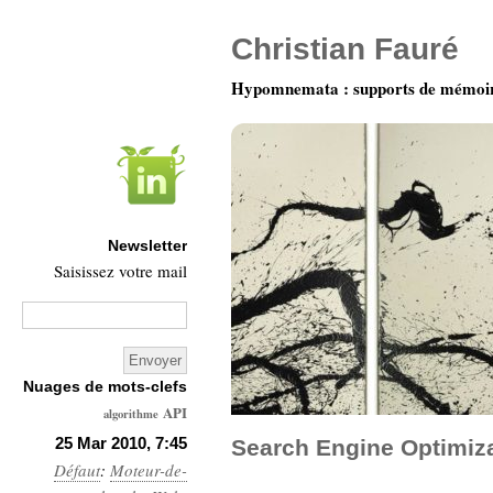
Christian Fauré
Hypomnemata : supports de mémoi
Newsletter
Saisissez votre mail
Nuages de mots-clefs
API
algorithme
Architecture
25 Mar 2010, 7:45
Search Engine Optimiza
Défaut
:
Moteur-de-
Ars-