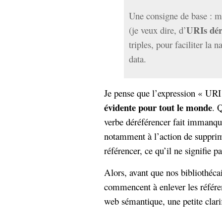
Une consigne de base : me
URIs dér
(je veux dire, d’
triples, pour faciliter la 
data.
Je pense que l’expression « URI
évidente pour tout le monde
. 
verbe déréférencer fait immanqu
notamment à l’action de supprim
référencer, ce qu’il ne signifie p
Alors, avant que nos bibliothéca
commencent à enlever les référen
web sémantique, une petite clari