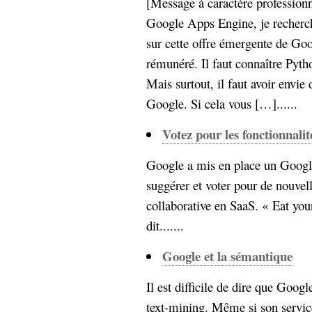
[Message à caractère professionn
Sémantique
Google Apps Engine, je recherch
sur cette offre émergente de Goo
économie
écriture
rémunéré. Il faut connaître Pytho
Archives
Archives
Mais surtout, il faut avoir envie
Google. Si cela vous […]......
Votez pour les fonctionnali
Google a mis en place un Googl
suggérer et voter pour de nouvell
collaborative en SaaS. « Eat y
dit.......
Google et la sémantique
Il est difficile de dire que Googl
text-mining. Même si son service 