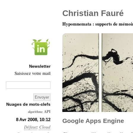
Christian Fauré
Hypomnemata : supports de mémoi
Newsletter
Saisissez votre mail
Nuages de mots-clefs
API
algorithme
Architecture
8 Avr 2008, 10:12
Google Apps Engine
Défaut
:
Ars-
Cloud