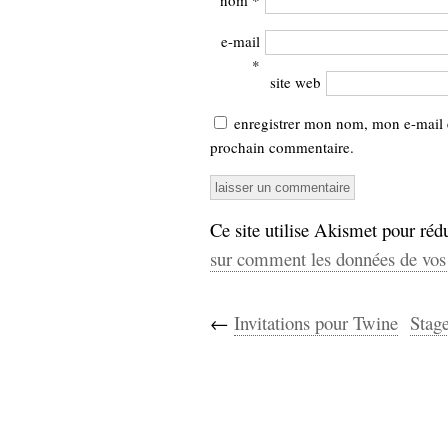
nom
*
e-mail
*
site web
enregistrer mon nom, mon e-mail 
prochain commentaire.
Ce site utilise Akismet pour rédu
sur comment les données de vos 
←
Invitations pour Twine
Stag