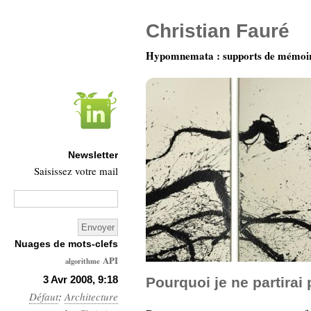
Christian Fauré
Hypomnemata : supports de mémoi
Newsletter
Saisissez votre mail
Nuages de mots-clefs
API
algorithme
Architecture
3 Avr 2008, 9:18
Pourquoi je ne partirai
Défaut
:
Architecture
Ars-