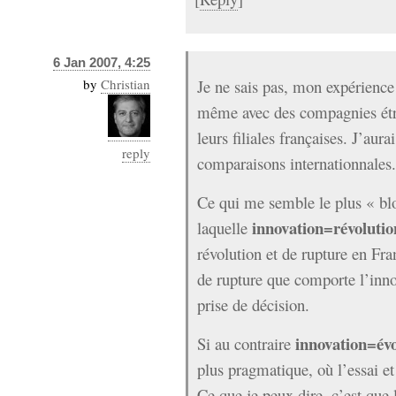
6 Jan 2007, 4:25
by
Christian
Je ne sais pas, mon expérience 
même avec des compagnies étra
leurs filiales françaises. J’aur
reply
comparaisons internationnales.
Ce qui me semble le plus « blo
innovation=révoluti
laquelle
révolution et de rupture en Fra
de rupture que comporte l’inno
prise de décision.
innovation=évo
Si au contraire
plus pragmatique, où l’essai et 
Ce que je peux dire, c’est que l