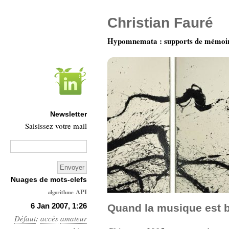
Christian Fauré
Hypomnemata : supports de mémoi
Newsletter
Saisissez votre mail
Nuages de mots-clefs
API
algorithme
Architecture
6 Jan 2007, 1:26
Quand la musique est 
Défaut
:
accès
amateur
Ars-