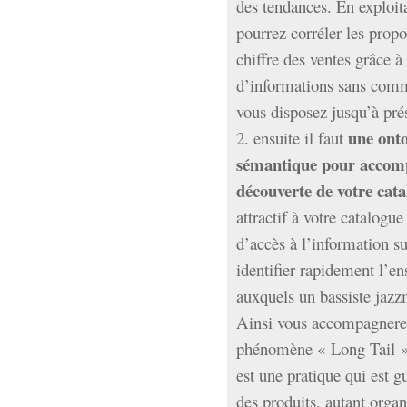
des tendances. En exploita
pourrez corréler les propo
chiffre des ventes grâce 
d’informations sans comm
vous disposez jusqu’à pré
une ont
2. ensuite il faut
sémantique pour accomp
découverte de votre cat
attractif à votre catalogu
d’accès à l’information s
identifier rapidement l’
auxquels un bassiste jazz
Ainsi vous accompagnerez
phénomène « Long Tail 
est une pratique qui est 
des produits, autant orga