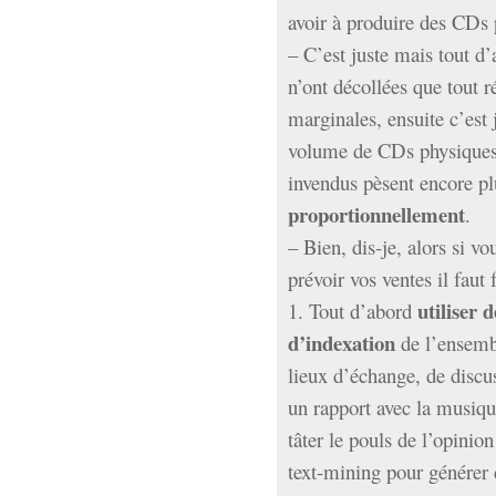
avoir à produire des CDs 
Sémantique
– C’est juste mais tout d’
économie
écriture
n’ont décollées que tout 
Archives
marginales, ensuite c’est
Archives
volume de CDs physiques 
invendus pèsent encore pl
proportionnellement
.
– Bien, dis-je, alors si v
prévoir vos ventes il faut 
utiliser d
1. Tout d’abord
d’indexation
de l’ensembl
lieux d’échange, de discus
un rapport avec la musiqu
tâter le pouls de l’opinion
text-mining pour générer 