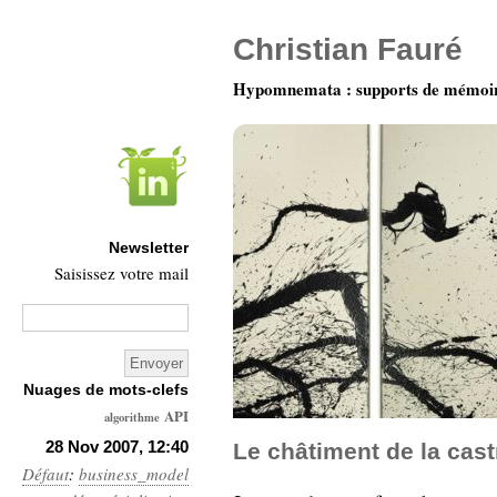
Christian Fauré
Hypomnemata : supports de mémoi
Newsletter
Saisissez votre mail
Nuages de mots-clefs
API
algorithme
Architecture
28 Nov 2007, 12:40
Le châtiment de la cas
Défaut
:
business_model
Ars-