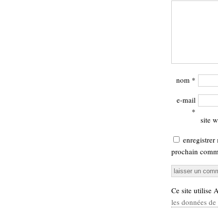
nom
*
e-mail
*
site 
enregistrer
prochain comme
Ce site utilise
les données de 