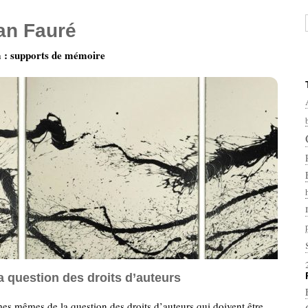
ian Fauré
: supports de mémoire
a question des droits d’auteurs
mes mêmes de la question des droits d’auteurs qui doivent être