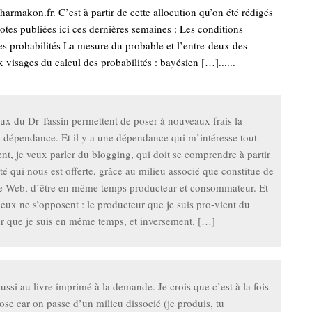
Pharmakon.fr. C’est à partir de cette allocution qu’on été rédigés
notes publiées ici ces dernières semaines : Les conditions
s probabilités La mesure du probable et l’entre-deux des
 visages du calcul des probabilités : bayésien […]......
ux du Dr Tassin permettent de poser à nouveaux frais la
a dépendance. Et il y a une dépendance qui m’intéresse tout
ent, je veux parler du blogging, qui doit se comprendre à partir
ité qui nous est offerte, grâce au milieu associé que constitue de
le Web, d’être en même temps producteur et consommateur. Et
deux ne s’opposent : le producteur que je suis pro-vient du
 que je suis en même temps, et inversement. […]
ussi au livre imprimé à la demande. Je crois que c’est à la fois
se car on passe d’un milieu dissocié (je produis, tu