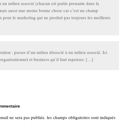
un milieu associé (chacun est partie prenante dans la
mais aussi une moins bonne chose car c’est un champ
on pour le marketing qui ne produit pas toujours les meilleurs
pation : passer d’un milieu dissocié à un milieu associé. Ici
 organisationnel et business qu’il faut repenser. […]
ommentaire
-mail ne sera pas publiée.
les champs obligatoires sont indiqués