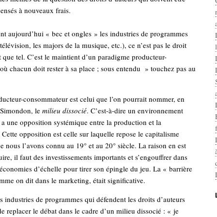
ensés à nouveaux frais.
nt aujourd’hui « bec et ongles » les industries de programmes
télévision, les majors de la musique, etc.), ce n’est pas le droit
t que tel. C’est le maintient d’un paradigme producteur-
ù chacun doit rester à sa place ; sous entendu » touchez pas au
ucteur-consommateur est celui que l’on pourrait nommer, en
t Simondon, le
milieu dissocié
. C’est-à-dire un environnement
y a une opposition systémique entre la production et la
ette opposition est celle sur laquelle repose le capitalisme
que nous l’avons connu au 19° et au 20° siècle. La raison en est
ire, il faut des investissements importants et s’engouffrer dans
économies d’échelle pour tirer son épingle du jeu. La « barrière
mme on dit dans le marketing, était significative.
s industries de programmes qui défendent les droits d’auteurs
de replacer le débat dans le cadre d’un milieu dissocié : « je