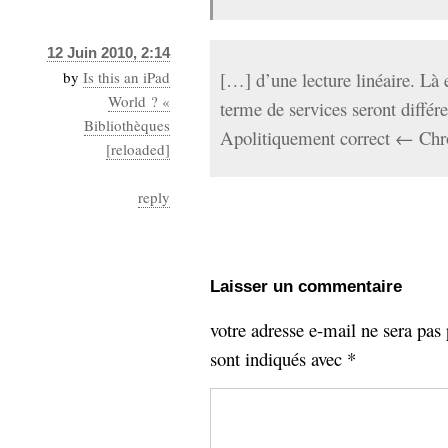
12 Juin 2010, 2:14
by
Is this an iPad
[…] d’une lecture linéaire. Là e
World ? «
terme de services seront diffé
Bibliothèques
Apolitiquement correct ← Chr
[reloaded]
reply
Laisser un commentaire
votre adresse e-mail ne sera pas 
sont indiqués avec
*