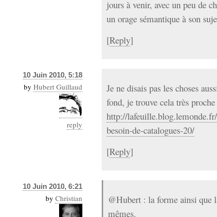
jours à venir, avec un peu de c
un orage sémantique à son suj
[
Reply
]
10 Juin 2010, 5:18
by
Hubert Guillaud
Je ne disais pas les choses auss
fond, je trouve cela très proche 
http://lafeuille.blog.lemonde.
reply
besoin-de-catalogues-20/
[
Reply
]
10 Juin 2010, 6:21
by
Christian
@Hubert : la forme ainsi que l
mêmes.