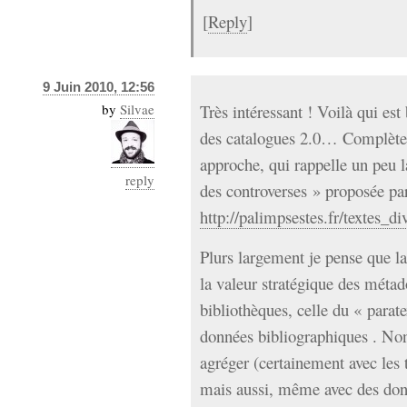
[
Reply
]
9 Juin 2010, 12:56
by
Silvae
Très intéressant ! Voilà qui est
des catalogues 2.0… Complètem
approche, qui rappelle un peu l
reply
des controverses » proposée pa
http://palimpsestes.fr/textes_d
Plurs largement je pense que la 
la valeur stratégique des méta
bibliothèques, celle du « parat
données bibliographiques .
agréger (certainement avec les
mais aussi, même avec des donn