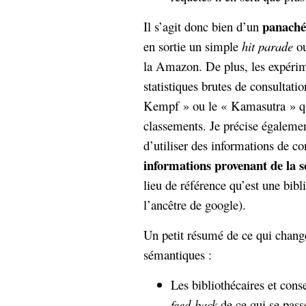
panaché
Il s’agit donc bien d’un
en sortie un simple
hit parade
ou
la Amazon. De plus, les expérim
statistiques brutes de consultat
Kempf » ou le « Kamasutra » qui
classements. Je précise égalemen
d’utiliser des informations de co
informations provenant de la s
lieu de référence qu’est une bib
l’ancêtre de google).
Un petit résumé de ce qui chang
sémantiques :
Les bibliothécaires et cons
feed-back
de ce qui se pass