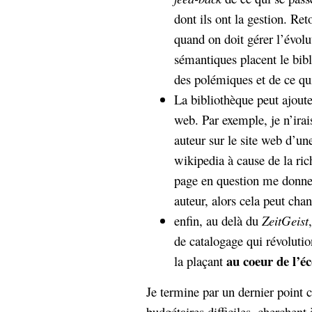
dont ils ont la gestion. Re
quand on doit gérer l’évolu
sémantiques placent le bib
des polémiques et de ce qui
La bibliothèque peut ajoute
web. Par exemple, je n’ira
auteur sur le site web d’un
wikipedia à cause de la ric
page en question me donne 
auteur, alors cela peut cha
enfin, au delà du
ZeitGeist
de catalogage qui révolutio
au coeur de l’é
la plaçant
Je termine par un dernier point c
budgétaires difficiles, cherchent