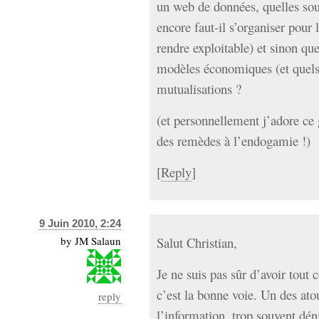
un web de données, quelles sou
encore faut-il s’organiser pour l
rendre exploitable) et sinon que
modèles économiques (et quels
mutualisations ?
(et personnellement j’adore ce 
des remèdes à l’endogamie !)
[
Reply
]
9 Juin 2010, 2:24
by
JM Salaun
Salut Christian,
Je ne suis pas sûr d’avoir tout 
c’est la bonne voie. Un des ato
reply
l’information, trop souvent déni