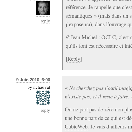
référence. Je rappelle que c’est
sémantiques » (mais dans un se
reply
j’expose ici), dans l’ouvrage qu
@Jean Michel : OCLC, c’est de
qu’ils font est nécessaire et in
[
Reply
]
9 Juin 2010, 6:00
by
nchauvat
« Ne cherchez pas l’outil magiqu
n’existe pas, et il reste à faire. 
On ne part pas de zéro non plu
reply
une bonne part de ce qui est déc
CubicWeb
. Je vais d’ailleurs 