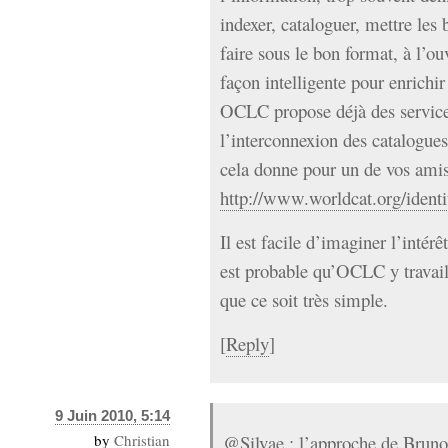
indexer, cataloguer, mettre les
faire sous le bon format, à l’o
façon intelligente pour enrichir
OCLC propose déjà des services
l’interconnexion des catalogues
cela donne pour un de vos ami
http://www.worldcat.org/identi
Il est facile d’imaginer l’intér
est probable qu’OCLC y travaill
que ce soit très simple.
[
Reply
]
9 Juin 2010, 5:14
by
Christian
@Silvae : l’approche de Bruno 