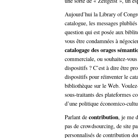
une sorte de « Zeitgeist », un es
Aujourd’hui la Library of Congre
catalogue, les messages plubliés
question qui est posée aux biblit
vous être condamnées à négocier 
catalogage des orages sémanti
commerciale, ou souhaitez-vou
dispositifs ? C’est à dire être pr
dispositifs pour réinventer le cat
bibliothèque sur le Web. Voulez-
sous-traitants des plateformes 
d’une politique économico-cultur
contribution
Parlant de
, je me d
pas de crowdsourcing, de site par
personnalisés de contribution don