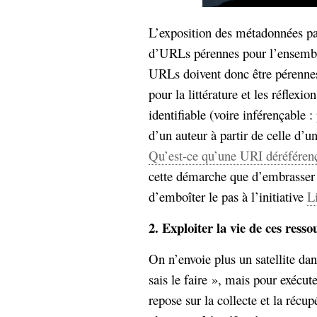
Sémantique
L’exposition des métadonnées pas
économie
écriture
d’URLs pérennes pour l’ensemble
Archives
URLs doivent donc être pérennes
Archives
pour la littérature et les réflexi
identifiable (voire inférençable
d’un auteur à partir de celle d’un
Qu’est-ce qu’une URI déréféren
cette démarche que d’embrasser 
d’emboîter le pas à l’initiative
L
2. Exploiter la vie de ces resso
On n’envoie plus un satellite dan
sais le faire », mais pour exécut
repose sur la collecte et la récu