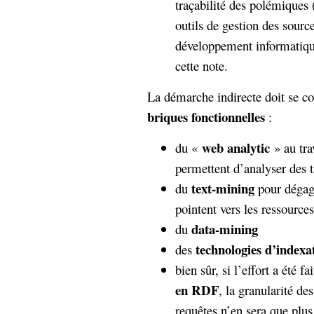
traçabilité des polémiques (
outils de gestion des source
développement informatique
cette note.
La démarche indirecte doit se co
briques fonctionnelles
:
web analytic
du «
» au tra
permettent d’analyser des tr
text-mining
du
pour dégag
pointent vers les ressource
data-mining
du
technologies d’indexa
des
bien sûr, si l’effort a été fa
en RDF
, la granularité de
requêtes n’en sera que plus 