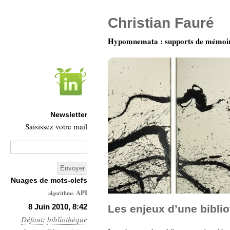
Christian Fauré
Hypomnemata : supports de mémoi
Newsletter
Saisissez votre mail
Nuages de mots-clefs
API
algorithme
Architecture
8 Juin 2010, 8:42
Les enjeux d’une bibli
Défaut
:
bibliothèque
Ars-