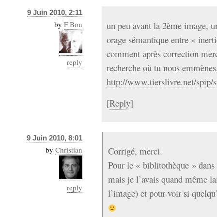
9 Juin 2010, 2:11
by
F Bon
un peu avant la 2ème image, un 
orage sémantique entre « inerti
comment après correction merci
reply
recherche où tu nous emmènes, 
http://www.tierslivre.net/spip/
[
Reply
]
9 Juin 2010, 8:01
by
Christian
Corrigé, merci.
Pour le « biblitothèque » dans
mais je l’avais quand même lai
reply
l’image) et pour voir si quelqu’