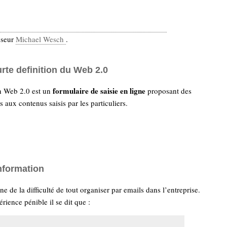
sseur
Michael Wesch
.
rte definition du Web 2.0
formulaire de saisie en ligne
n Web 2.0 est un
proposant des
 aux contenus saisis par les particuliers.
information
e de la difficulté de tout organiser par emails dans l’entreprise.
rience pénible il se dit que :