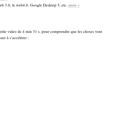
Web 3.0, le web4.0, Google Desktop 5, etc.
more »
 petite video de 4 min 31 s, pour comprendre que les choses vont
uer à s’accélérer :