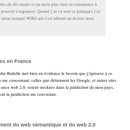
lus de 40 emails et un mois plus tard on commence à
 pouvoir s’organiser. Quand j’ai vu tout ce pataquès j’ai
s néon marqué WIKI qui s’est allumé au dessus mon
.
es en France
hn Battelle met bien en évidence le besoin que j’éprouve à ce
 me concernant, celles que détiennent les Google, et autres sites
ance web 2.0, soient stockées dans la juridiction de mon pays,
nt la juridiction me convienne.
ment du web sémantique et du web 2.0