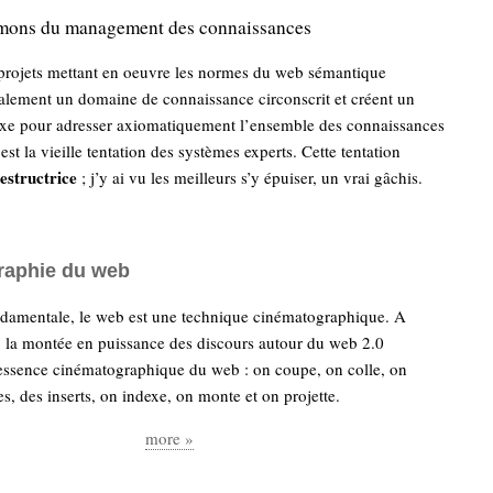
mons du management des connaissances
 projets mettant en oeuvre les normes du web sémantique
alement un domaine de connaissance circonscrit et créent un
e pour adresser axiomatiquement l’ensemble des connaissances
st la vieille tentation des systèmes experts. Cette tentation
estructrice
; j’y ai vu les meilleurs s’y épuiser, un vrai gâchis.
raphie du web
damentale, le web est une technique cinématographique. A
, la montée en puissance des discours autour du web 2.0
 essence cinématographique du web : on coupe, on colle, on
es, des inserts, on indexe, on monte et on projette.
more »