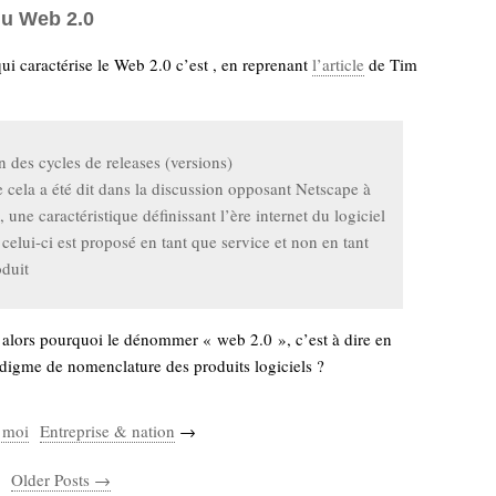
u Web 2.0
ui caractérise le Web 2.0 c’est , en reprenant
l’article
de Tim
in des cycles de releases (versions)
ela a été dit dans la discussion opposant Netscape à
 une caractéristique définissant l’ère internet du logiciel
 celui-ci est proposé en tant que service et non en tant
duit
 alors pourquoi le dénommer « web 2.0 », c’est à dire en
radigme de nomenclature des produits logiciels ?
s moi
Entreprise & nation
→
Older Posts →