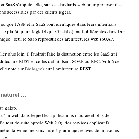
on SaaS s’appuie, elle, sur les standards web pour proposer des
ons accessibles par des clients légers.
nc que l’ASP et le SaaS sont identiques dans leurs intentions
ce plutôt qu’un logiciel qui s’installe), mais différentes dans leur
hnique : seul le SaaS reproduit des architectures web (SOAP,
ller plus loin, il faudrait faire la distinction entre les SaaS qui
rchitecture REST et celles qui utilisent SOAP ou RPC. Voir à ce
belle note sur
Biologeek
sur l’architecture REST.
 naturel …
 au galop.
 d’un web dans lequel les applications n’auraient plus de
l’a tout de suite appelé Web 2.0), des services applicatifs
nière darwinienne sans mise à jour majeure avec de nouvelles
tées.