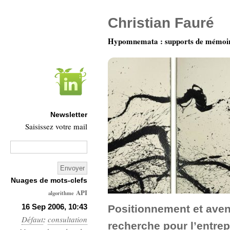
Christian Fauré
Hypomnemata : supports de mémoi
Newsletter
Saisissez votre mail
Nuages de mots-clefs
API
algorithme
Architecture
16 Sep 2006, 10:43
Positionnement et aven
Défaut
:
consultation
Ars-
recherche pour l’entrep