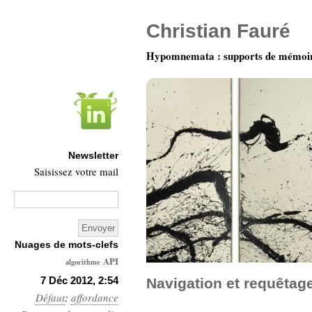
Christian Fauré
Hypomnemata : supports de mémoi
Newsletter
Saisissez votre mail
Nuages de mots-clefs
API
algorithme
Architecture
7 Déc 2012, 2:54
Navigation et requêtag
Défaut
:
affordance
Ars-