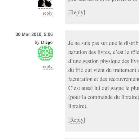
[
Reply
]
reply
30 Mar 2010, 5:06
by
Diego
Je ne suis pas sur que le distri
parution des livres, c’est le rôl
d’une gestion physique des liv
reply
du fric qui vient du traitement
facturation et des recouvrement
C’est aussi lui qui gagne le plus
(pour la commande du libraire) 
libraire).
[
Reply
]