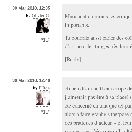
30 Mar 2010, 12:35
by
Olivier G.
Manquent au moins les critique
importants.
Tu pourrais aussi parler des col
reply
d’art pour les tirages très limi
[
Reply
]
30 Mar 2010, 12:40
by
F Bon
eh ben dis donc il en occupe de
j’aimerais pas être à sa place! 
été concerné en tant que tel par
reply
alors à faire graphe superposé q
des pratiques d’auteur » et le
pointes bien l’énorme difficulté