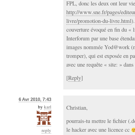
FPL, donc les deux ont leur vie
http://www.sne.fr/pages/editeu
livre/promotion-du-livre.html
)
couverture évoqué en fin du « li
Interforum par une base étendan
images nommée Yod@work (mai
tromper), qui est exposée en p
avec une requête « site: » dans
[
Reply
]
6 Avr 2010, 7:43
by
karl
Christian,
pourrais-tu mettre le fichier (.
le hacker avec une licence cc
reply