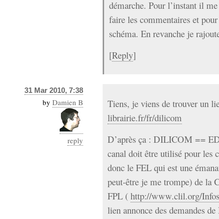
démarche. Pour l’instant il me
faire les commentaires et pour
schéma. En revanche je rajoute
[
Reply
]
31 Mar 2010, 7:38
by
Damien B
Tiens, je viens de trouver un li
librairie.fr/fr/dilicom
D’après ça : DILICOM == EDI,
reply
canal doit être utilisé pour le
donc le FEL qui est une émanat
peut-être je me trompe) de la 
FPL (
http://www.clil.org/Info
lien annonce des demandes de