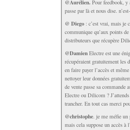
@Aurélien.
Pour feedbook, y a
passe par là et nous dise. n’es
@ Diego
: c’est vrai, mais je 
communique qu’aux points de ve
distributeurs que récupère Dil
@Damien
Electre est une énig
récupéraient gratuitement les 
en faire payer l’accès et mêm
nettoyer leur données gratuite
de vente passe sa commande au 
Electre ou Dilicom ? J’attend
trancher. En tout cas merci pou
@christophe
. je me méfie un
mais cela suppose un accès à l’