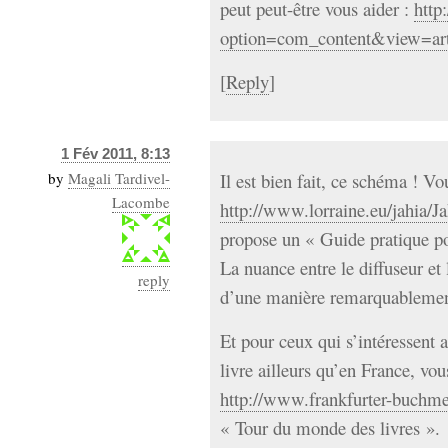
peut peut-être vous aider :
http
option=com_content&view=ar
[
Reply
]
1 Fév 2011, 8:13
by
Magali Tardivel-
Il est bien fait, ce schéma ! Vo
Lacombe
http://www.lorraine.eu/jahia/J
propose un « Guide pratique pou
La nuance entre le diffuseur et 
reply
d’une manière remarquablement
Et pour ceux qui s’intéressent a
livre ailleurs qu’en France, vou
http://www.frankfurter-buchme
« Tour du monde des livres ».