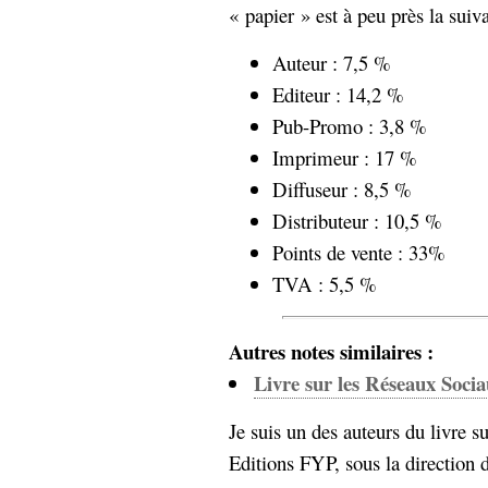
« papier » est à peu près la suiva
Sémantique
Auteur : 7,5 %
économie
écriture
Editeur : 14,2 %
Archives
Pub-Promo : 3,8 %
Archives
Imprimeur : 17 %
Diffuseur : 8,5 %
Distributeur : 10,5 %
Points de vente : 33%
TVA : 5,5 %
Autres notes similaires :
Livre sur les Réseaux Soci
Je suis un des auteurs du livre s
Editions FYP, sous la direction d