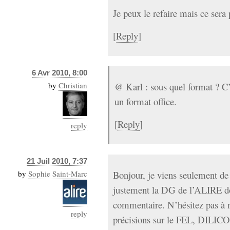
Je peux le refaire mais ce sera
[
Reply
]
6 Avr 2010, 8:00
by
Christian
@ Karl : sous quel format ? C’
un format office.
[
Reply
]
reply
21 Juil 2010, 7:37
by
Sophie Saint-Marc
Bonjour, je viens seulement de 
justement la DG de l’ALIRE do
commentaire. N’hésitez pas à m
reply
précisions sur le FEL, DILICO