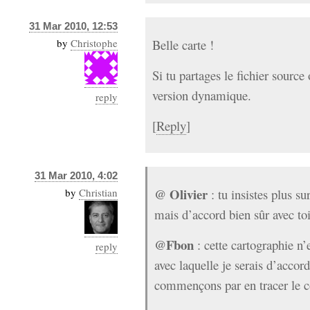
31 Mar 2010, 12:53
by
Christophe
Belle carte !
Si tu partages le fichier sourc
version dynamique.
reply
[
Reply
]
31 Mar 2010, 4:02
@ Olivier
by
Christian
: tu insistes plus su
mais d’accord bien sûr avec toi
@Fbon
: cette cartographie n’
reply
avec laquelle je serais d’accord
commençons par en tracer le c