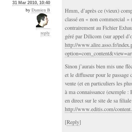
31 Mar 2010, 10:40
by
Damien B
Hmm, d’après ce (vieux) compte
classé en « non commercial » 
contrairement au Fichier Exhau
reply
géré par Dilicom (sur appel d’o
http://www.alire.asso.fr/index
option=com_content&view=ar
Sinon j’aurais bien mis une flèc
et le diffuseur pour le passage
vente (et en particuliers les pl
à ma connaissance (exemple : 
en direct sur le site de sa fili
http://www.editis.com/conten
[
Reply
]