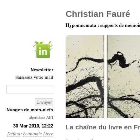
Christian Fauré
Hypomnemata : supports de mémoi
Newsletter
Saisissez votre mail
Nuages de mots-clefs
API
algorithme
Architecture
30 Mar 2010, 12:22
La chaîne du livre en F
Défaut
:
économie
Ars-
Livre