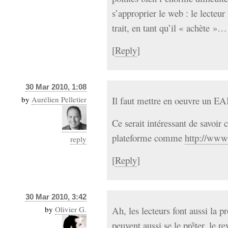
s’approprier le web : le lecteur
trait, en tant qu’il « achète »…
[
Reply
]
30 Mar 2010, 1:08
by
Aurélien Pelletier
Il faut mettre en oeuvre un EA
Ce serait intéressant de savoir
plateforme comme
http://www
reply
[
Reply
]
30 Mar 2010, 3:42
by
Olivier G.
Ah, les lecteurs font aussi la pr
peuvent aussi se le prêter, le 