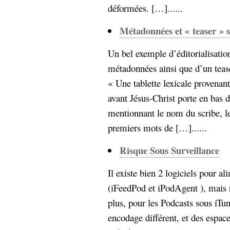
déformées. […]......
Métadonnées et « teaser » 
Un bel exemple d’éditorialisatio
métadonnées ainsi que d’un teas
« Une tablette lexicale provenant
avant Jésus-Christ porte en bas 
mentionnant le nom du scribe, le 
premiers mots de […]......
Risque Sous Surveillance
Il existe bien 2 logiciels pour a
(iFeedPod et iPodAgent ), mais 
plus, pour les Podcasts sous iTun
encodage différent, et des espac