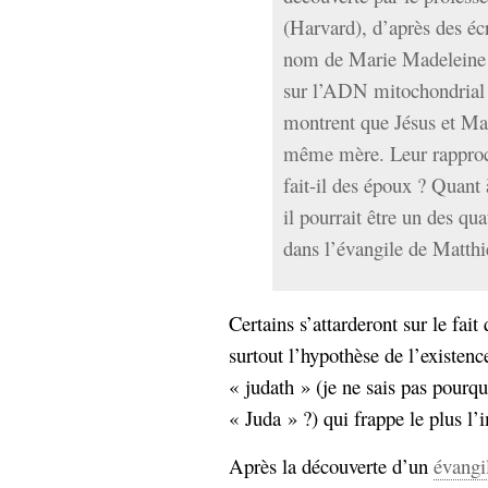
Sémantique
(Harvard), d’après des écr
nom de Marie Madeleine 
économie
écriture
sur l’ADN mitochondrial 
Archives
montrent que Jésus et Ma
Archives
même mère. Leur rapproc
fait-il des époux ? Quant
il pourrait être un des qu
dans l’évangile de Matthi
Certains s’attarderont sur le fait
surtout l’hypothèse de l’existen
« judath » (je ne sais pas pourqu
« Juda » ?) qui frappe le plus l’
Après la découverte d’un
évangi