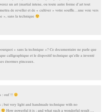
erez un art (martial intene, ou toute autre forme d’art tout
mettra de reveller et de « cultiver » votre souffle…une voie vers
me », sans la technique
pourquoi « sans la technique »? Ce documentaire ne parle que
ique calligraphique et le dispositif technique qu’elle a inventé
ses énormes pinceaux.
 : ouf !!
 ; but very light and handmade technique with no
n
How powerful it is ; and what such a wonderful result …