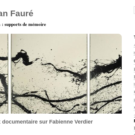
ian Fauré
: supports de mémoire
x documentaire sur Fabienne Verdier