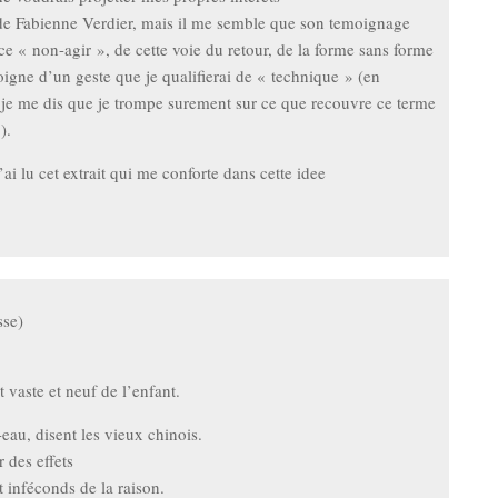
l de Fabienne Verdier, mais il me semble que son temoignage
ce « non-agir », de cette voie du retour, de la forme sans forme
loigne d’un geste que je qualifierai de « technique » (en
, je me dis que je trompe surement sur ce que recouvre ce terme
).
ai lu cet extrait qui me conforte dans cette idee
sse)
t vaste et neuf de l’enfant.
eau, disent les vieux chinois.
 des effets
t inféconds de la raison.