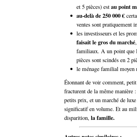
hypomnemata
lecture
au point m
et 5 pièces) est
management_des_connaissances
au-delà de 250 000 €
certa
Moteur-
milieu_associé
ventes sont pratiquement in
de-recherche
les investisseurs et les pr
mémoire
ontologie
faisait le gros du marché
participation
familiaux. A un point que
Politique
Probabilité
pièces sont scindés en 2 pi
programmation
projet
le ménage familial moyen n
REST
prolétarisation
simondon
Social-Network
Étonnant de voir comment, petit 
stiegler
fracturent de la même manière :
petits prix, et un marché de lu
support_numérique
significatif en volume. Et au mi
système_d'information
technologies
technique
la famille.
disparition,
travail
relationnelles
Web-
Web-2.0
Autres notes similaires :