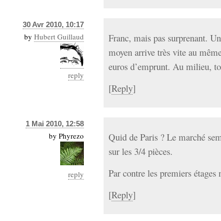
30 Avr 2010, 10:17
by
Hubert Guillaud
Franc, mais pas surprenant. Un 
moyen arrive très vite au même 
euros d’emprunt. Au milieu, tou
reply
[
Reply
]
1 Mai 2010, 12:58
by
Phyrezo
Quid de Paris ? Le marché semb
sur les 3/4 pièces.
Par contre les premiers étages
reply
[
Reply
]