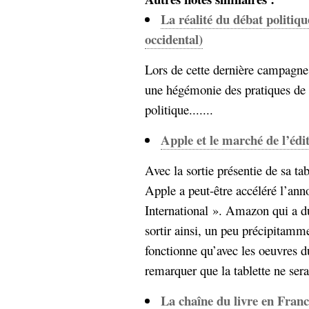
Sémantique
La réalité du débat politiq
occidental)
économie
écriture
Archives
Lors de cette dernière campagne 
Archives
une hégémonie des pratiques de 
politique.......
Apple et le marché de l’édi
Avec la sortie présentie de sa ta
Apple a peut-être accéléré l’ann
International ». Amazon qui a d
sortir ainsi, un peu précipitamm
fonctionne qu’avec les oeuvres 
remarquer que la tablette ne sera
La chaîne du livre en Fran