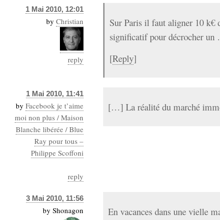
1 Mai 2010, 12:01
by
Christian
Sur Paris il faut aligner 10 k€
significatif pour décrocher un
[
Reply
]
reply
1 Mai 2010, 11:41
by
Facebook je t’aime
[…] La réalité du marché imm
moi non plus / Maison
Blanche libérée / Blue
Ray pour tous –
Philippe Scoffoni
reply
3 Mai 2010, 11:56
by
Shonagon
En vacances dans une vielle m