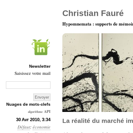
Christian Fauré
Hypomnemata : supports de mémoi
Newsletter
Saisissez votre mail
Nuages de mots-clefs
API
algorithme
Architecture
30 Avr 2010, 3:34
La réalité du marché i
Défaut
:
économie
Ars-