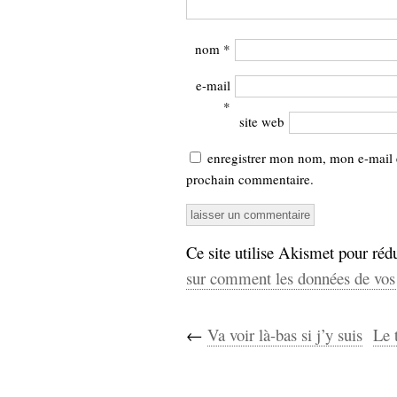
nom
*
e-mail
*
site web
enregistrer mon nom, mon e-mail 
prochain commentaire.
Ce site utilise Akismet pour rédu
sur comment les données de vos 
←
Va voir là-bas si j’y suis
Le 