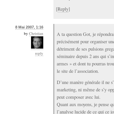
[
Reply
]
8 Mai 2007, 1:16
by
Christian
A ta question Got, je répondrai
précisément pour organiser un
détriment de ses pulsions gregai
reply
séminaire depuis 2 ans qui s’in
armes » et dont tu pourras tro
le site de l’association.
D’une manère générale il ne s’a
marketing, ni même de s’y op
peut composer avec lui.
Quant aux moyens, je pense qu’i
l’analyse lucide de ce qui ce 