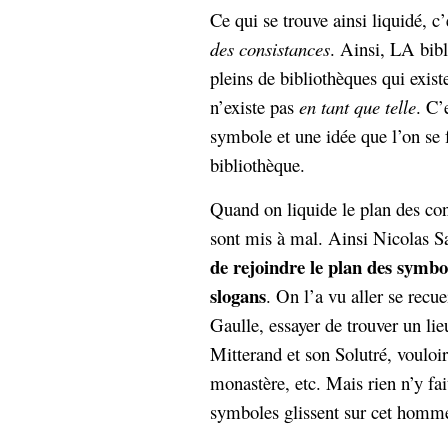
Ce qui se trouve ainsi liquidé, c
des consistances
. Ainsi, LA bibli
pleins de bibliothèques qui exis
n’existe pas
en tant que telle
. C’
symbole et une idée que l’on se fa
bibliothèque.
Quand on liquide le plan des con
sont mis à mal. Ainsi Nicolas Sar
de rejoindre le plan des symbo
slogans
. On l’a vu aller se recu
Gaulle, essayer de trouver un lie
Mitterand et son Solutré, vouloi
monastère, etc. Mais rien n’y fai
symboles glissent sur cet homm