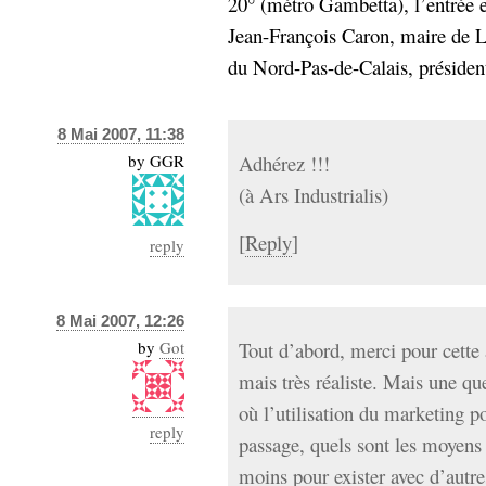
20° (métro Gambetta), l’entrée es
Jean-François Caron, maire de L
du Nord-Pas-de-Calais, président
8 Mai 2007, 11:38
by
GGR
Adhérez !!!
(à Ars Industrialis)
[
Reply
]
reply
8 Mai 2007, 12:26
by
Got
Tout d’abord, merci pour cette a
mais très réaliste. Mais une qu
où l’utilisation du marketing p
reply
passage, quels sont les moyens
moins pour exister avec d’autr