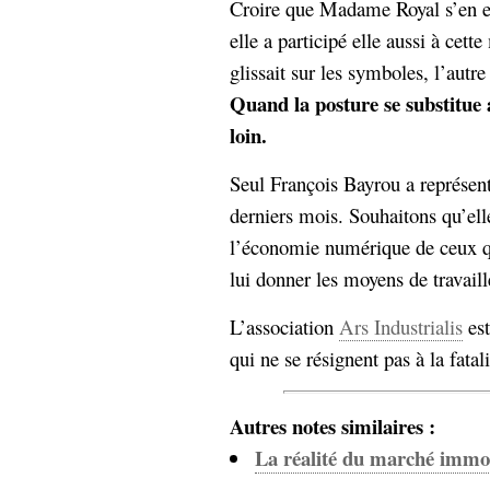
Croire que Madame Royal s’en est
elle a participé elle aussi à cet
glissait sur les symboles, l’autr
Quand la posture se substitue 
loin.
Seul François Bayrou a représen
derniers mois. Souhaitons qu’elle
l’économie numérique de ceux qu
lui donner les moyens de travaill
L’association
Ars Industrialis
est
qui ne se résignent pas à la fata
Autres notes similaires :
La réalité du marché immob