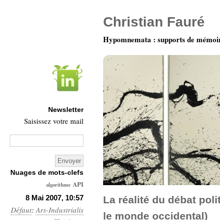
Christian Fauré
Hypomnemata : supports de mémoi
Newsletter
Saisissez votre mail
Nuages de mots-clefs
API
algorithme
Architecture
8 Mai 2007, 10:57
La réalité du débat pol
Défaut
:
Ars-Industrialis
Ars-
le monde occidental)