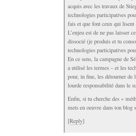
acquis avec les travaux de Stiegl
technologies participatives pou
fais et que font ceux qui lisent
L’enjeu est de ne pas laisser 
dissocié (je produis et tu con
technologies participatives po
En ce sens, la campagne de Ség
a utilisé les termes – et les te
pour, in fine, les détourner de 
lourde responsabilité dans le su
Enfin, si tu cherche des « méth
mets en oeuvre dans ton blog s
[
Reply
]