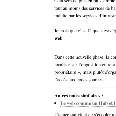
Cela sera de plus en plus simple
Sémantique
tout au moins des services de bas
induite par les services d’infrast
économie
écriture
Archives
Je crois que c’est là que s’est dé
Archives
web
.
Dans cette nouvelle phase, la c
focaliser sur l’opposition entre «
propriétaire », mais plutôt s’org
l’accès aux codes sources.
Autres notes similaires :
Le web comme un Hub et l’a
L’année qui vient de s’écouler a