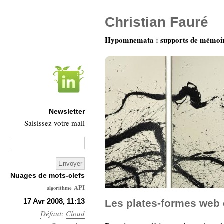
Christian Fauré
Hypomnemata : supports de mémoi
Newsletter
Saisissez votre mail
Nuages de mots-clefs
API
algorithme
Architecture
17 Avr 2008, 11:13
Les plates-formes web
Défaut
:
Ars-
Cloud