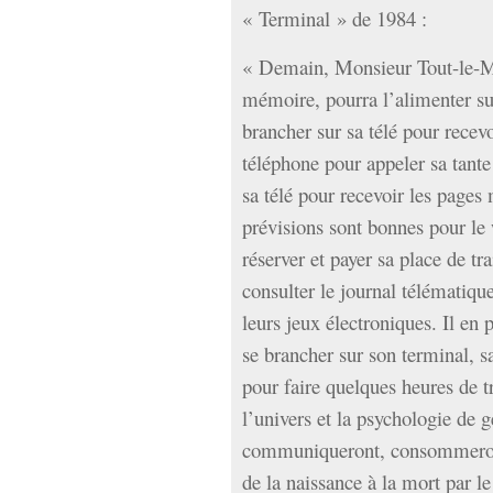
« Terminal » de 1984 :
« Demain, Monsieur Tout-le-Mo
mémoire, pourra l’alimenter su
brancher sur sa télé pour recev
téléphone pour appeler sa tant
sa télé pour recevoir les pages 
prévisions sont bonnes pour le 
réserver et payer sa place de t
consulter le journal télématiqu
leurs jeux électroniques. Il en p
se brancher sur son terminal, sa
pour faire quelques heures de 
l’univers et la psychologie de g
communiqueront, consommeront,
de la naissance à la mort par l