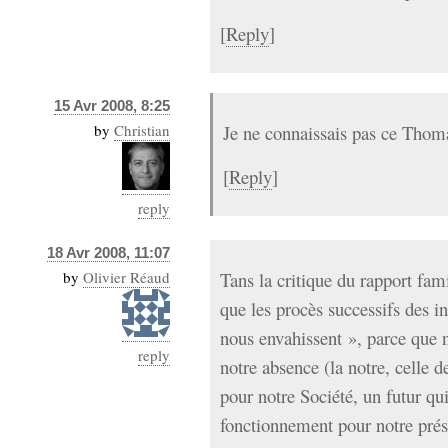
[
Reply
]
15 Avr 2008, 8:25
by
Christian
Je ne connaissais pas ce Thom
[
Reply
]
reply
18 Avr 2008, 11:07
by
Olivier Réaud
Tans la critique du rapport fam
que les procès successifs des i
nous envahissent », parce que n
reply
notre absence (la notre, celle d
pour notre Société, un futur q
fonctionnement pour notre prés