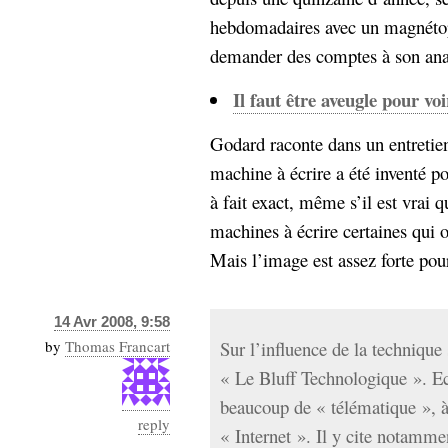
hebdomadaires avec un magnétoph
demander des comptes à son analy
Il faut être aveugle pour voi
Godard raconte dans un entretie
machine à écrire a été inventé po
à fait exact, même s’il est vrai 
machines à écrire certaines qui o
Mais l’image est assez forte pour
14 Avr 2008, 9:58
by
Thomas Francart
Sur l’influence de la technique s
« Le Bluff Technologique ». Ecr
beaucoup de « télématique », à
reply
« Internet ». Il y cite notammen