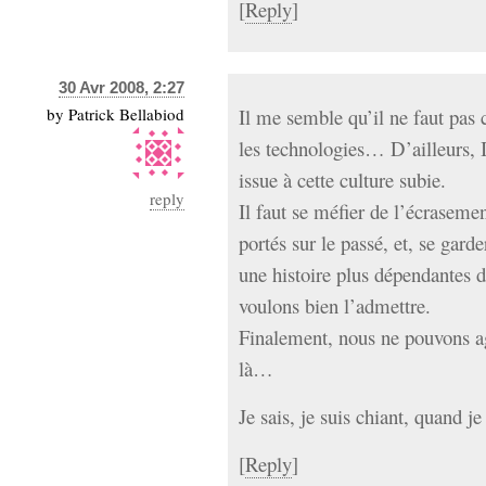
[
Reply
]
30 Avr 2008, 2:27
by
Patrick Bellabiod
Il me semble qu’il ne faut pas 
les technologies… D’ailleurs, 
issue à cette culture subie.
reply
Il faut se méfier de l’écraseme
portés sur le passé, et, se gard
une histoire plus dépendantes d
voulons bien l’admettre.
Finalement, nous ne pouvons a
là…
Je sais, je suis chiant, quand je
[
Reply
]