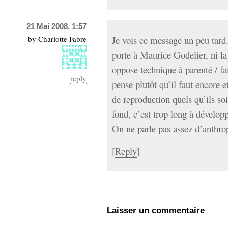
21 Mai 2008, 1:57
by
Charlotte Fabre
Je vois ce message un peu tard.
porte à Maurice Godelier, ni la 
oppose technique à parenté / fam
reply
pense plutôt qu’il faut encore 
de reproduction quels qu’ils s
fond, c’est trop long à dévelop
On ne parle pas assez d’anthro
[
Reply
]
Laisser un commentaire