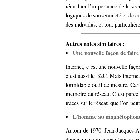
réévaluer l’importance de la soci
Sémantique
logiques de souveraineté et de co
économie
écriture
des individus, et tout particuliè
Archives
Archives
Autres notes similaires :
Une nouvelle façon de faire
Internet, c’est une nouvelle faço
c’est aussi le B2C. Mais internet,
formidable outil de mesure. Car n
mémoire du réseau. C’est parce 
traces sur le réseau que l’on peut
L’homme au magnétophon
Autour de 1970, Jean-Jacques A
depuis une quinzaine d’année, se