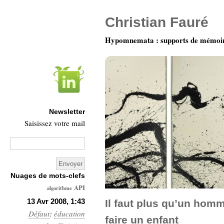
Christian Fauré
Hypomnemata : supports de mémoi
Newsletter
Saisissez votre mail
Nuages de mots-clefs
API
algorithme
Architecture
13 Avr 2008, 1:43
Il faut plus qu’un hom
Défaut
:
éducation
Ars-
faire un enfant