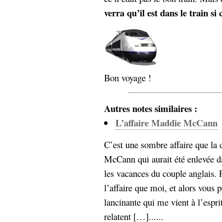
Sémantique
verra qu’il est dans le train si 
économie
écriture
Archives
Archives
Bon voyage !
Autres notes similaires :
L’affaire Maddie McCann
C’est une sombre affaire que la 
McCann qui aurait été enlevée d
les vacances du couple anglais. 
l’affaire que moi, et alors vous 
lancinante qui me vient à l’espri
relatent […]......