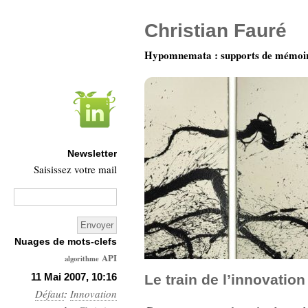
Christian Fauré
Hypomnemata : supports de mémoi
Newsletter
Saisissez votre mail
Nuages de mots-clefs
API
algorithme
Architecture
11 Mai 2007, 10:16
Le train de l’innovation
Défaut
:
Innovation
Ars-