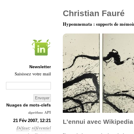
Christian Fauré
Hypomnemata : supports de mémoi
Newsletter
Saisissez votre mail
Nuages de mots-clefs
API
algorithme
Architecture
21 Fév 2007, 12:21
L’ennui avec Wikipedia
Défaut
:
référentiel
Ars-