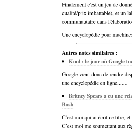
Finalement c'est un jeu de donné
Sémantique
qualité/prix imbattable), et un l
économie
écriture
communautaire dans l'élaboration
Archives
Une encyclopédie pour machines
Archives
Autres notes similaires :
Knol : le jour où Google t
Google vient donc de rendre disp
une encyclopédie en ligne.......
Britney Spears a eu une rel
Bush
C’est moi qui ai écrit ce titre, e
C’est moi me soumettant aux règ