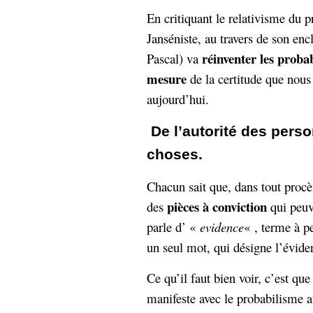
En critiquant le relativisme du
Janséniste, au travers de son en
réinventer les probab
Pascal) va
mesure
de la certitude que nou
aujourd’hui.
De l’autorité des perso
choses.
Chacun sait que, dans tout procè
pièces à conviction
des
qui peuve
parle d’ «
evidence
« , terme à pe
un seul mot, qui désigne l’éviden
Ce qu’il faut bien voir, c’est que 
manifeste avec le probabilisme 