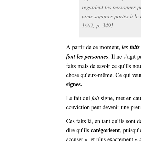
regardent les personnes p
nous sommes portés à le c
1662, p. 349]
A partir de ce moment,
les fait
font les personnes
. Il ne s’agit
faits mais de savoir ce qu’ils nou
chose qu’eux-même. Ce qui veut
signes.
Le fait qui
fait
signe, met en cau
conviction peut devenir une preu
Ces faits là, en tant qu’ils sont 
catégorisent
dire qu’ils
, puisqu’
« 
accuser », et plus exactement