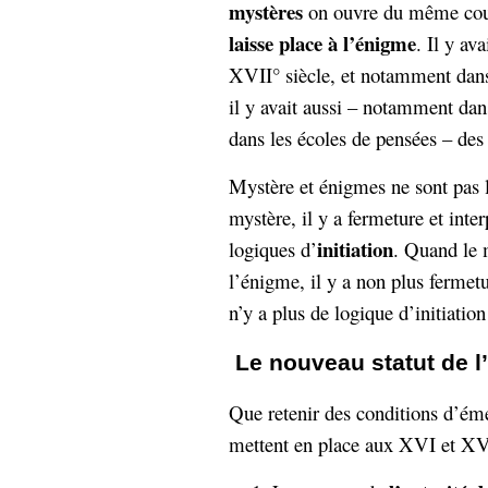
mystères
on ouvre du même coup
laisse place à l’énigme
. Il y av
XVII° siècle, et notamment dans
il y avait aussi – notamment dans
dans les écoles de pensées – des
Mystère et énigmes ne sont pas l
mystère, il y a fermeture et inte
initiation
logiques d’
. Quand le m
l’énigme, il y a non plus fermet
n’y a plus de logique d’initiatio
Le nouveau statut de l’
Que retenir des conditions d’éme
mettent en place aux XVI et XVI