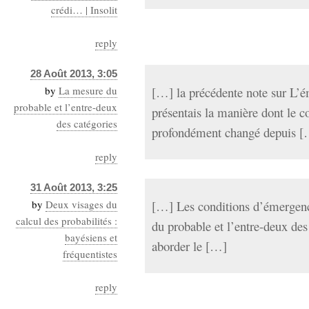
crédi… | Insolit
reply
28 Août 2013, 3:05
by
La mesure du
[…] la précédente note sur L’é
probable et l’entre-deux
présentais la manière dont le c
des catégories
profondément changé depuis 
reply
31 Août 2013, 3:25
by
Deux visages du
[…] Les conditions d’émergenc
calcul des probabilités :
du probable et l’entre-deux des 
bayésiens et
aborder le […]
fréquentistes
reply