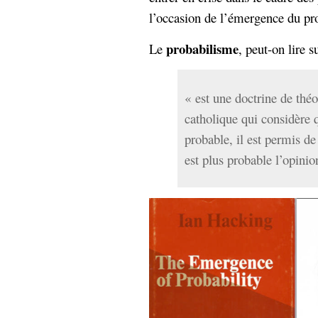
Sémantique
l’occasion de l’émergence du pr
économie
écriture
probabilisme
Le
, peut-on lire s
Archives
Archives
« est une doctrine de thé
catholique qui considère 
probable, il est permis d
est plus probable l’opini