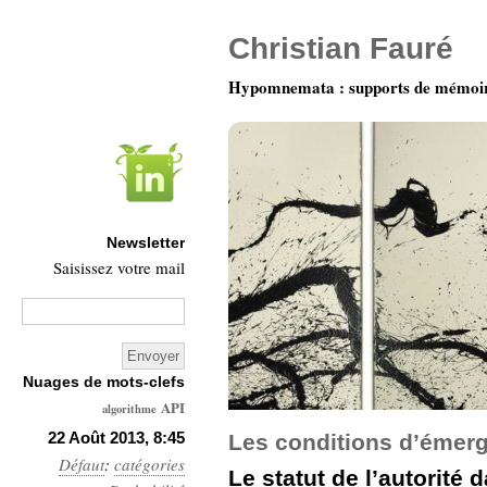
Christian Fauré
Hypomnemata : supports de mémoi
Newsletter
Saisissez votre mail
Nuages de mots-clefs
API
algorithme
Architecture
22 Août 2013, 8:45
Les conditions d’émerg
Défaut
:
catégories
Ars-
Le statut de l’autorité 