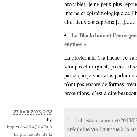
probable), je ne peux plus repous
interne et épistémologique de l’hi
effet deux conceptions […]......
La Blockchain et l’émergen
engines »
La blockchain à la hache Je vai
sera pas chirurgical, précis ; il 
parce que je vais vous parler de
n’ont pas encore de formes préc
protentions, c’est à dire beaucoup
23 Août 2013, 2:32
by
[…] christian-faure.net/2013/0
http://t.co/o3AQhAFuj6
crédibilité via l’autorité à la st
La probabilité, de la